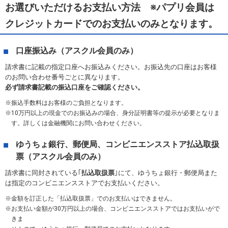
お選びいただけるお支払い方法
パプリ会員は
クレジットカードでのお支払いのみとなります。
口座振込み（アスクル会員のみ）
請求書に記載の指定口座へお振込みください。お振込先の口座はお客様
のお問い合わせ番号ごとに異なります。
必ず請求書記載の振込口座をご確認ください。
振込手数料はお客様のご負担となります。
10万円以上の現金でのお振込みの場合、身分証明書等の提示が必要となりま
す。詳しくは金融機関にお問い合わせください。
ゆうちょ銀行、郵便局、コンビニエンスストア払込取扱
票（アスクル会員のみ）
請求書に同封されている｢
払込取扱票
｣にて、ゆうちょ銀行・郵便局また
は指定のコンビニエンスストアでお支払いください。
金額を訂正した「払込取扱票」でのお支払いはできません。
お支払い金額が30万円以上の場合、コンビニエンスストアではお支払いがで
きま