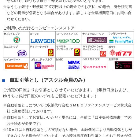
せんので、ゆうちょ銀行・郵便局でのお支払いとなります。
ゆうちょ銀行・郵便局で10万円以上の現金でのお支払いの場合、身分証明書
などの提示が必要となる場合があります。詳しくは金融機関窓口にお問い合
わせください。
ご利用いただけるコンビニエンスストア
自動引落とし（アスクル会員のみ）
ご指定の口座よりお引落としさせていただきます。（銀行口座および、
ゆうちょ銀行口座のいずれもご指定いただけます。）
自動引落としについては収納代行会社ＳＭＢＣファイナンスサービス株式会
社に業務委託しております。
自動引落としでお支払いいただく場合には、事前に「口座振替依頼書」での
お手続きが必要です。
13ヵ月以上自動引落としの実績がない場合、金融機関により自動引落としが
できなくなる場合がございます。その際は再度自動引落としのお手続きが必