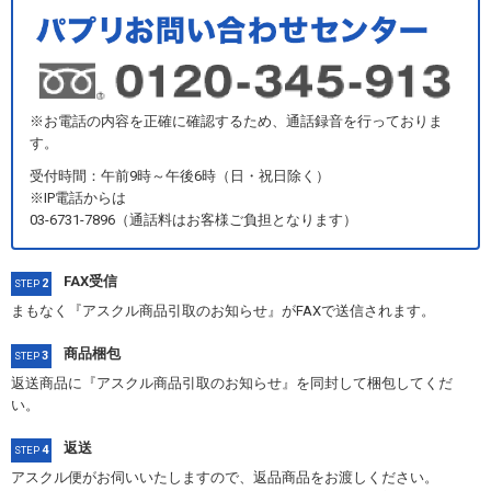
※お電話の内容を正確に確認するため、通話録音を行っておりま
す。
受付時間：午前9時～午後6時（日・祝日除く）
※IP電話からは
03-6731-7896（通話料はお客様ご負担となります）
FAX受信
2
STEP
まもなく『アスクル商品引取のお知らせ』がFAXで送信されます。
商品梱包
3
STEP
返送商品に『アスクル商品引取のお知らせ』を同封して梱包してくだ
い。
返送
4
STEP
アスクル便がお伺いいたしますので、返品商品をお渡しください。