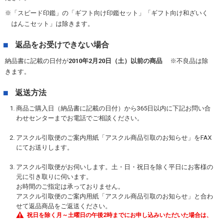
「スピード印鑑」の「ギフト向け印鑑セット」「ギフト向け和ざいく
はんこセット」は除きます。
返品をお受けできない場合
納品書に記載の日付が
2010年2月20日（土）以前の商品
不良品は除
きます。
返送方法
商品ご購入日（納品書に記載の日付）から365日以内に下記お問い合
わせセンターまでお電話でご相談ください。
アスクル引取便のご案内用紙「アスクル商品引取のお知らせ」をFAX
にてお送りします。
アスクル引取便がお伺いします。土・日・祝日を除く平日にお客様の
元に引き取りに伺います。
お時間のご指定は承っておりません。
アスクル引取便のご案内用紙「アスクル商品引取のお知らせ」と合わ
せて返品商品をご返送ください。
祝日を除く月～土曜日の午後2時までにお申し込みいただいた場合は、