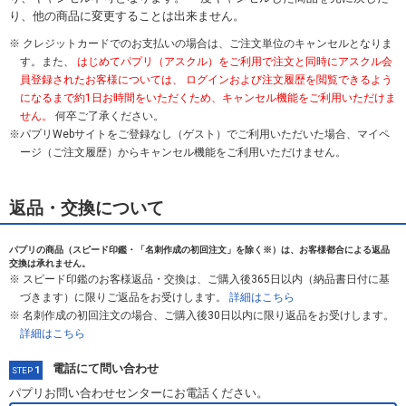
り、他の商品に変更することは出来ません。
クレジットカードでのお支払いの場合は、ご注文単位のキャンセルとなりま
す。また、
はじめてパプリ（アスクル）をご利用で注文と同時にアスクル会
員登録されたお客様については、 ログインおよび注文履歴を閲覧できるよう
になるまで約1日お時間をいただくため、キャンセル機能をご利用いただけま
せん。
何卒ご了承ください。
パプリWebサイトをご登録なし（ゲスト）でご利用いただいた場合、マイペ
ージ（ご注文履歴）からキャンセル機能をご利用いただけません。
返品・交換について
パプリの商品（スピード印鑑・「名刺作成の初回注文」を除く※）は、お客様都合による返品
交換は承れません。
スピード印鑑のお客様返品・交換は、ご購入後365日以内（納品書日付に基
づきます）に限りご返品をお受けします。
詳細はこちら
名刺作成の初回注文の場合、ご購入後30日以内に限り返品をお受けします。
詳細はこちら
電話にて問い合わせ
1
STEP
パプリお問い合わせセンターにお電話ください。