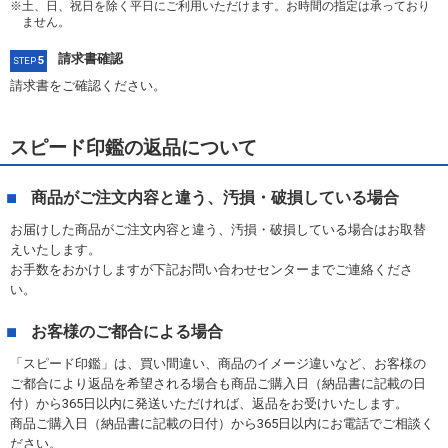
土、日、祝日を除く平日にご利用いただけます。お時間の指定は承っており
ません。
請求書確認
5
STEP
請求書をご確認ください。
スピード印鑑の返品について
商品がご注文内容と違う、汚損・破損している場合
お届けした商品がご注文内容と違う、汚損・破損している場合はお取替
えいたします。
お手数をおかけしますが下記お問い合わせセンターまでご連絡くださ
い。
お客様のご都合による場合
「スピード印鑑」は、買い間違い、商品のイメージ違いなど、お客様の
ご都合により返品を希望される場合も商品ご購入日（納品書に記載の日
付）から365日以内に発送いただければ、返品をお受けいたします。
商品ご購入日（納品書に記載の日付）から365日以内にお電話でご相談く
ださい。