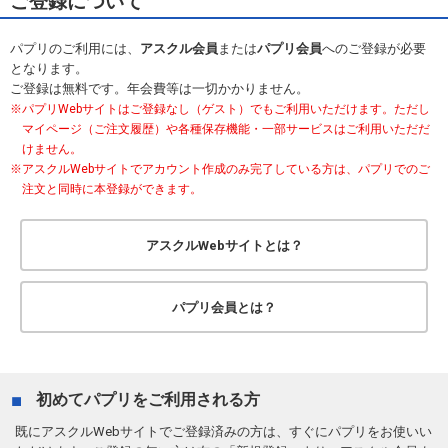
ご登録について
パプリのご利用には、
アスクル会員
または
パプリ会員
へのご登録が必要
となります。
ご登録は無料です。年会費等は一切かかりません。
パプリWebサイトはご登録なし（ゲスト）でもご利用いただけます。ただし
マイページ（ご注文履歴）や各種保存機能・一部サービスはご利用いただだ
けません。
アスクルWebサイトでアカウント作成のみ完了している方は、パプリでのご
注文と同時に本登録ができます。
アスクルWebサイトとは？
パプリ会員とは？
初めてパプリをご利用される方
既にアスクルWebサイトでご登録済みの方は、すぐにパプリをお使いい