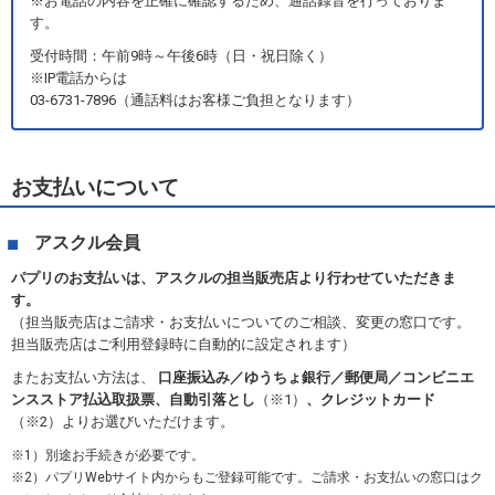
※お電話の内容を正確に確認するため、通話録音を行っておりま
す。
受付時間：午前9時～午後6時（日・祝日除く）
※IP電話からは
03-6731-7896（通話料はお客様ご負担となります）
お支払いについて
アスクル会員
パプリのお支払いは、アスクルの担当販売店より行わせていただきま
す。
（担当販売店はご請求・お支払いについてのご相談、変更の窓口です。
担当販売店はご利用登録時に自動的に設定されます）
またお支払い方法は、
口座振込み／ゆうちょ銀行／郵便局／コンビニエ
ンスストア払込取扱票、自動引落とし
（※1）
、クレジットカード
（※2）よりお選びいただけます。
1）別途お手続きが必要です。
2）パプリWebサイト内からもご登録可能です。ご請求・お支払いの窓口はク