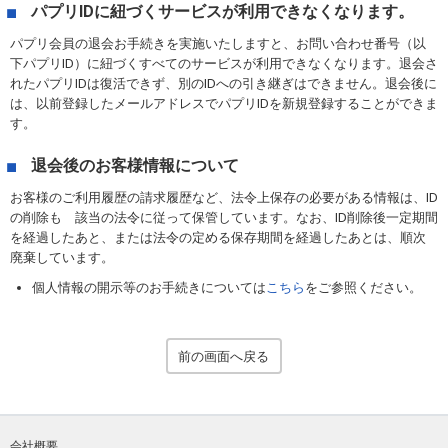
パプリIDに紐づくサービスが利用できなくなります。
パプリ会員の退会お手続きを実施いたしますと、お問い合わせ番号（以
下パプリID）に紐づくすべてのサービスが利用できなくなります。退会さ
れたパプリIDは復活できず、別のIDへの引き継ぎはできません。退会後に
は、以前登録したメールアドレスでパプリIDを新規登録することができま
す。
退会後のお客様情報について
お客様のご利用履歴の請求履歴など、法令上保存の必要がある情報は、ID
の削除も 該当の法令に従って保管しています。なお、ID削除後一定期間
を経過したあと、または法令の定める保存期間を経過したあとは、順次
廃棄しています。
個人情報の開示等のお手続きについては
こちら
をご参照ください。
前の画面へ戻る
会社概要