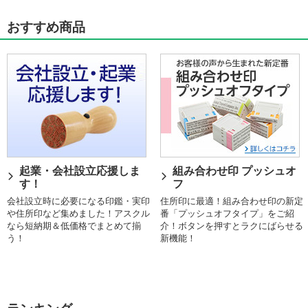
おすすめ商品
起業・会社設立応援しま
組み合わせ印 プッシュオ
す！
フ
会社設立時に必要になる印鑑・実印
住所印に最適！組み合わせ印の新定
や住所印など集めました！アスクル
番「プッシュオフタイプ」をご紹
なら短納期＆低価格でまとめて揃
介！ボタンを押すとラクにばらせる
う！
新機能！