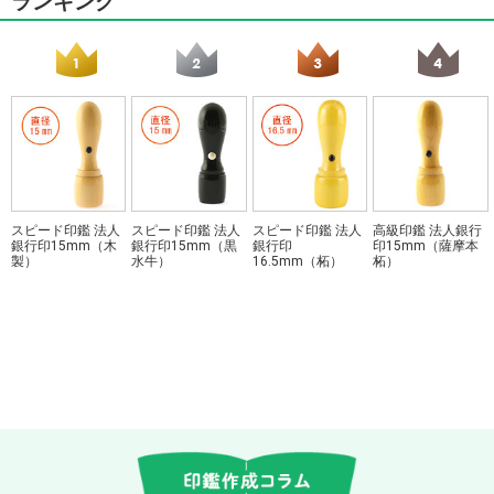
ランキング
スピード印鑑 法人
スピード印鑑 法人
スピード印鑑 法人
高級印鑑 法人銀行
銀行印15mm（木
銀行印15mm（黒
銀行印
印15mm（薩摩本
製）
水牛）
16.5mm（柘）
柘）