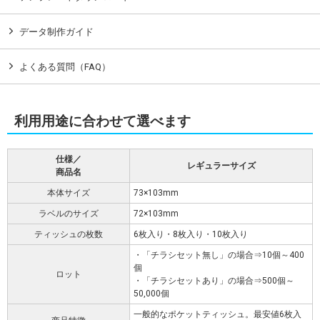
データ制作ガイド
よくある質問（FAQ）
利用用途に合わせて選べます
仕様／
レギュラーサイズ
商品名
本体サイズ
73×103mm
ラベルのサイズ
72×103mm
ティッシュの枚数
6枚入り・8枚入り・10枚入り
・「チラシセット無し」の場合⇒10個～400
個
ロット
・「チラシセットあり」の場合⇒500個～
50,000個
一般的なポケットティッシュ。最安値6枚入