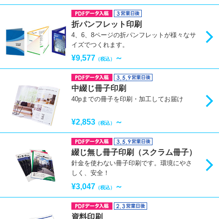
折パンフレット印刷
4、6、8ページの折パンフレットが様々なサ
イズでつくれます。
¥9,577
～
（税込）
中綴じ冊子印刷
40pまでの冊子を印刷・加工してお届け
¥2,853
～
（税込）
綴じ無し冊子印刷（スクラム冊子）
針金を使わない冊子印刷です。環境にやさ
しく、安全！
¥3,047
～
（税込）
資料印刷