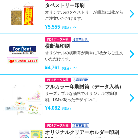
タペストリー印刷
オリジナルのタペストリーが簡単に1枚から
ご注文いただけます。
¥5,555
～
（税込）
横断幕印刷
オリジナルの横断幕が簡単に1枚からご注文
いただけます。
¥4,761
～
（税込）
フルカラー印刷封筒（データ入稿）
リーズナブルな価格でオリジナル封筒印
刷。DMや凝ったデザインに。
¥4,082
（税込）
オリジナルクリアーホルダー印刷