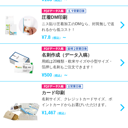
（税込）
圧着DM印刷
ニス貼り圧着加工のDMなら、封筒無しで送
れるから低コスト！
¥7.8
～
（税込）
名刺作成（データ入稿）
用紙は20種類・欧米サイズや小型サイズ・
箔押し名刺もご注文できます！
¥500
～
（税込）
カード印刷
名刺サイズ、クレジットカードサイズ、ポ
イントカードからお選びいただけます。
¥1,467
（税込）