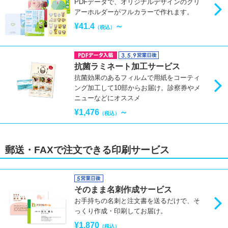
PDFデータで、オリジナルデザインのクリ
アーホルダーがフルカラーで作れます。
¥41.4
～
（税込）
抗菌ラミネート加工サービス
抗菌効果のあるフィルムで用紙をコーティ
ング加工して10部からお届け。診察券やメ
ニューなどにオススメ
¥1,476
～
（税込）
郵送・FAXで注文できる印刷サービス
そのまま名刺作成サービス
お手持ちの名刺と注文書を送るだけで、そ
っくり作成・印刷してお届け。
¥1,870
（税込）