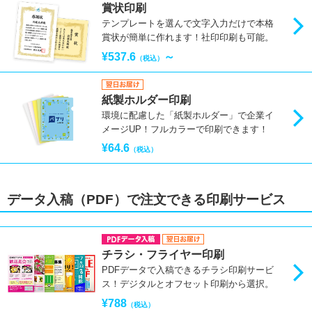
賞状印刷
テンプレートを選んで文字入力だけで本格
賞状が簡単に作れます！社印印刷も可能。
¥537.6
～
（税込）
紙製ホルダー印刷
環境に配慮した「紙製ホルダー」で企業イ
メージUP！フルカラーで印刷できます！
¥64.6
（税込）
データ入稿（PDF）で注文できる印刷サービス
チラシ・フライヤー印刷
PDFデータで入稿できるチラシ印刷サービ
ス！デジタルとオフセット印刷から選択。
¥788
（税込）