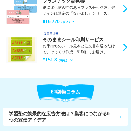
プラスチック診察券
紙に比べ耐久性のあるプラスチック製。デ
ザインは限定の「なかよし」シリーズ。
¥16,720
～
（税込）
そのままシール印刷サービス
お手持ちのシール見本と注文書を送るだけ
で、そっくり作成・印刷してお届け。
¥151.8
～
（税込）
学習塾の効果的な広告方法は？集客につながる6
つの宣伝アイデア