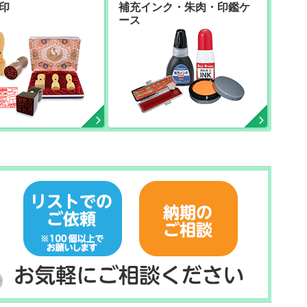
印
補充インク・朱肉・印鑑ケ
ース