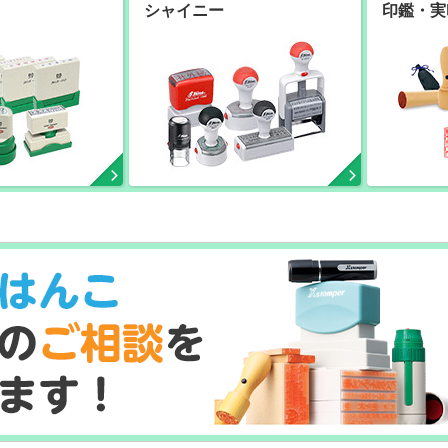
シャイニー
印鑑・実