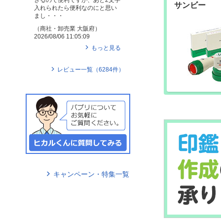
サンビー
入れられたら便利なのにと思い
まし・・・
（
商社・卸売業
大阪府
）
2026/08/06 11:05:09
もっと見る
レビュー一覧（
6284
件）
キャンペーン・特集一覧