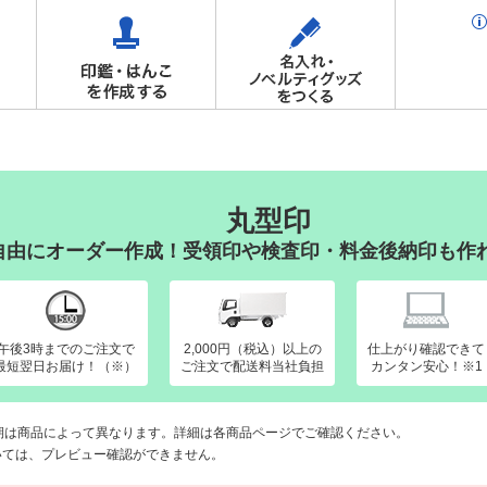
丸型印
自由にオーダー作成！受領印や検査印・料金後納印も作
午後3時までのご注文で
2,000円（税込）以上の
仕上がり確認できて
最短翌日お届け！（※）
ご注文で配送料当社負担
カンタン安心！※1
期は商品によって異なります。詳細は各商品ページでご確認ください。
いては、プレビュー確認ができません。