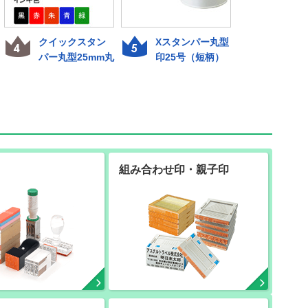
クイックスタン
Xスタンパー丸型
Xスタン
パー丸型25mm丸
印25号（短柄）
ネスE型
組み合わせ印・親子印