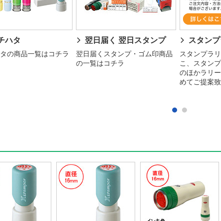
チハタ
翌日届く 翌日スタンプ
スタンプ
タの商品一覧はコチラ
翌日届くスタンプ・ゴム印商品
スタンプラリ
の一覧はコチラ
こ、スタンプ
のほかラリー
めてご提案致