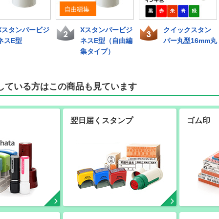
Xスタンパービジ
Xスタンパービジ
クイックスタン
ネスE型
ネスE型（自由編
パー丸型16mm丸
集タイプ）
している方はこの商品も見ています
翌日届くスタンプ
ゴム印