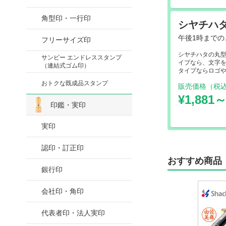
角型印・一行印
シヤチハタ
午後1時までの
フリーサイズ印
シヤチハタの丸
サンビー エンドレススタンプ
イプなら、文字
（連結式ゴム印）
タイプならロゴ
おトクな既成品スタンプ
販売価格（税
¥1,881
印鑑・実印
実印
認印・訂正印
おすすめ商品
銀行印
会社印・角印
代表者印・法人実印