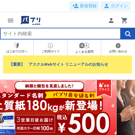
person_add
person
新規登録
ログイン
menu
person
shopping_cart
はじめての方へ
ご利用ガイド
お問い合わせ
よくある質問
【重要】 アスクルWebサイト リニューアルのお知らせ