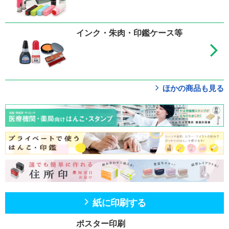
インク・朱肉・印鑑ケース等
ほかの商品も見る
紙に印刷する
ポスター印刷