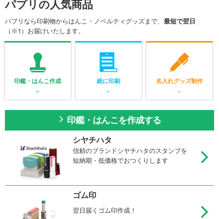
パプリの人気商品
パプリなら印刷物からはんこ・ノベルティグッズまで、
最短で翌日
（※1）お届けいたします。
印鑑・はんこ作成
紙に印刷
名入れグッズ制作
印鑑・はんこを作成する
シヤチハタ
信頼のブランドシヤチハタのスタンプを
短納期・低価格でおつくりします
ゴム印
翌日届くゴム印作成！