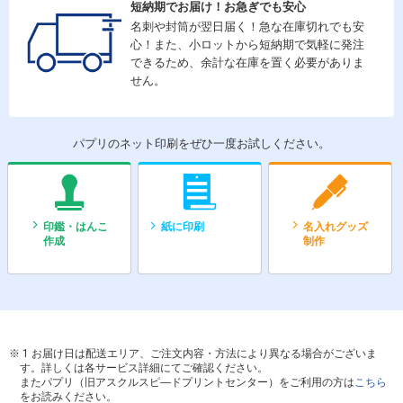
短納期でお届け！お急ぎでも安心
名刺や封筒が翌日届く！急な在庫切れでも安
心！また、小ロットから短納期で気軽に発注
できるため、余計な在庫を置く必要がありま
せん。
パプリのネット印刷をぜひ一度お試しください。
印鑑・はんこ
紙に印刷
名入れグッズ
作成
制作
1 お届け日は配送エリア、ご注文内容・方法により異なる場合がございま
す。詳しくは各サービス詳細にてご確認ください。
またパプリ（旧アスクルスピ―ドプリントセンター）をご利用の方は
こちら
をお読みください。