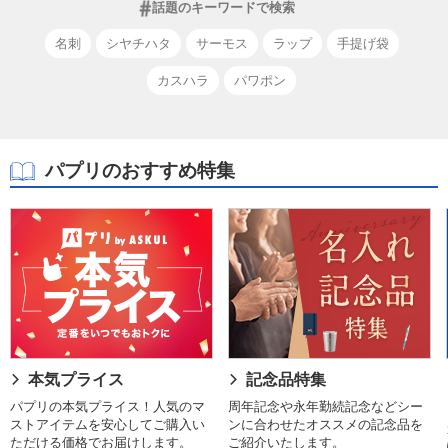
話題のキーワードで検索
名刺
シヤチハタ
サーモス
ラップ
手提げ袋
カスハラ
パワポン
パプリのおすすめ特集
本気プライス
記念品特集
パプリの本気プライス！人気のマ
周年記念や永年勤続記念などシー
ストアイテムを安心してご購入い
ンに合わせたオススメの記念品を
ただける価格でお届けします。
ご紹介いたします。