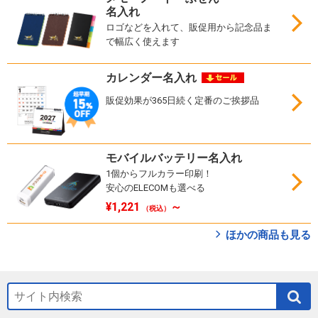
名入れ
ロゴなどを入れて、販促用から記念品ま
で幅広く使えます
カレンダー名入れ
販促効果が365日続く定番のご挨拶品
モバイルバッテリー名入れ
1個からフルカラー印刷！
安心のELECOMも選べる
¥1,221
～
（税込）
ほかの商品も見る