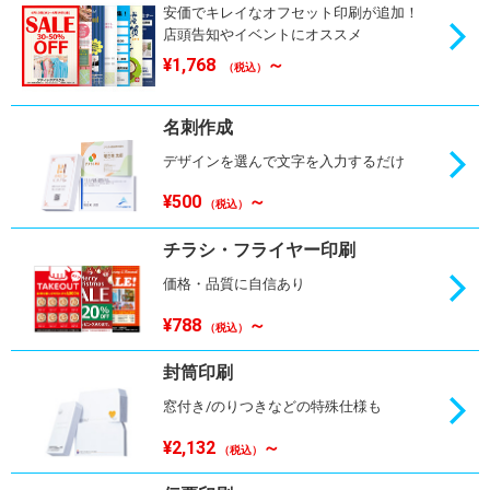
安価でキレイなオフセット印刷が追加！
店頭告知やイベントにオススメ
¥1,768
～
（税込）
名刺作成
デザインを選んで文字を入力するだけ
¥500
～
（税込）
チラシ・フライヤー印刷
価格・品質に自信あり
¥788
～
（税込）
封筒印刷
窓付き/のりつきなどの特殊仕様も
¥2,132
～
（税込）