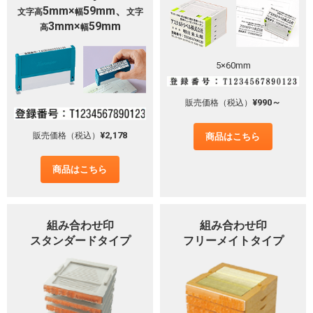
5mm×
59mm、
文字高
幅
文字
3mm×
59mm
高
幅
5×60mm
¥990～
販売価格（税込）
¥2,178
販売価格（税込）
商品はこちら
商品はこちら
組み合わせ印
組み合わせ印
スタンダードタイプ
フリーメイトタイプ