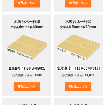
商品はこちら
商品はこちら
木製台木一行印
木製台木一行印
6mm×
60mm
6.5mm×
70mm
文字高
幅
文字高
幅
¥900
¥1,000
販売価格（税込）
販売価格（税込）
商品はこちら
商品はこちら