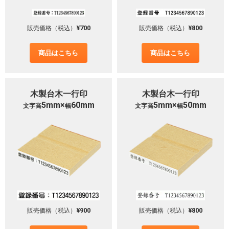
¥700
¥800
販売価格（税込）
販売価格（税込）
商品はこちら
商品はこちら
木製台木一行印
木製台木一行印
5mm×
60mm
5mm×
50mm
文字高
幅
文字高
幅
¥900
¥800
販売価格（税込）
販売価格（税込）