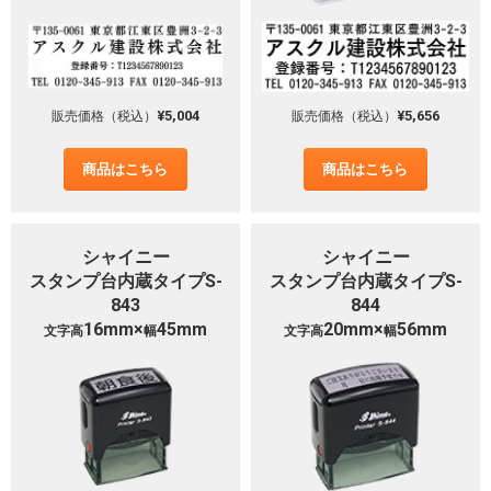
¥5,004
¥5,656
販売価格（税込）
販売価格（税込）
商品はこちら
商品はこちら
シャイニー
シャイニー
スタンプ台内蔵タイプS-
スタンプ台内蔵タイプS-
843
844
16mm×
45mm
20mm×
56mm
文字高
幅
文字高
幅