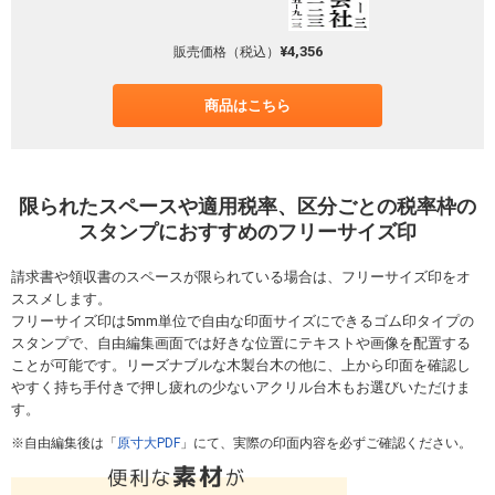
¥4,356
販売価格（税込）
商品はこちら
限られたスペースや適用税率、区分ごとの税率枠の
スタンプにおすすめのフリーサイズ印
請求書や領収書のスペースが限られている場合は、フリーサイズ印をオ
ススメします。
フリーサイズ印は5mm単位で自由な印面サイズにできるゴム印タイプの
スタンプで、自由編集画面では好きな位置にテキストや画像を配置する
ことが可能です。リーズナブルな木製台木の他に、上から印面を確認し
やすく持ち手付きで押し疲れの少ないアクリル台木もお選びいただけま
す。
自由編集後は「
原寸大PDF
」にて、実際の印面内容を必ずご確認ください。