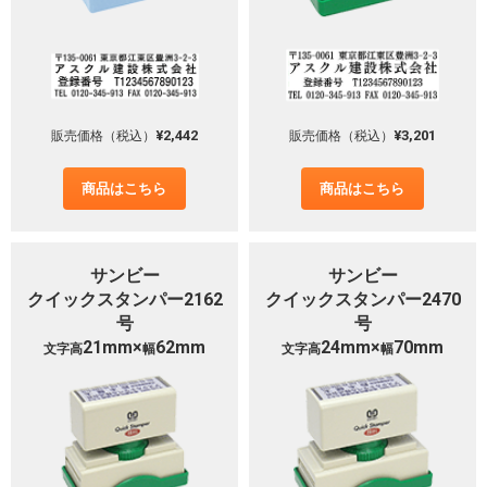
¥2,442
¥3,201
販売価格（税込）
販売価格（税込）
商品はこちら
商品はこちら
サンビー
サンビー
クイックスタンパー2162
クイックスタンパー2470
号
号
21mm×
62mm
24mm×
70mm
文字高
幅
文字高
幅