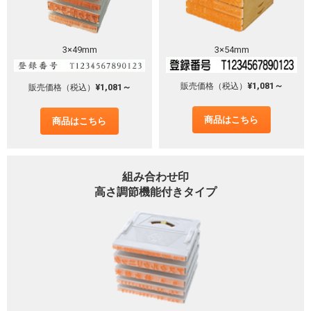
3×49mm
3×54mm
¥1,081～
販売価格（税込）
¥1,081～
販売価格（税込）
商品はこちら
商品はこちら
組み合わせ印
高さ調節機能付きタイプ