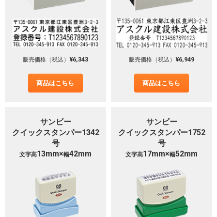
¥6,343
¥6,949
販売価格（税込）
販売価格（税込）
商品はこちら
商品はこちら
サンビー
サンビー
クイックスタンパー1342
クイックスタンパー1752
号
号
13mm×
42mm
17mm×
52mm
文字高
幅
文字高
幅