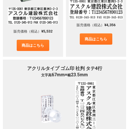
¥4,356
販売価格（税込）
¥5,532
販売価格（税込）
商品はこちら
商品はこちら
アクリルタイプ ゴム印 社判 タテ4行
67mm×
23.5mm
文字高
幅