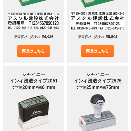
¥4,936
¥5,504
販売価格（税込）
販売価格（税込）
商品はこちら
商品はこちら
シャイニー
シャイニー
インキ浸透タイプ2061
インキ浸透タイプ2575
20mm×
61mm
25mm×
75mm
文字高
幅
文字高
幅