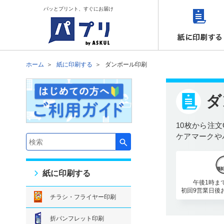
パッとプリント、すぐにお届け
ホーム
紙に印刷する
ダンボール印刷
ダ
10枚から注文
ケアマークや
検索キーワード入力
紙に印刷する
午後1時ま
初回9営業日後
チラシ・フライヤー印刷
折パンフレット印刷