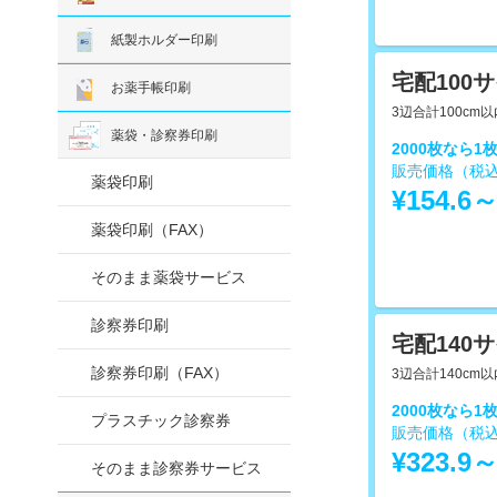
紙製ホルダー印刷
宅配100
お薬手帳印刷
3辺合計100cm
薬袋・診察券印刷
2000枚なら1
販売価格（税
薬袋印刷
¥154.6
薬袋印刷（FAX）
そのまま薬袋サービス
診察券印刷
宅配140
診察券印刷（FAX）
3辺合計140cm
2000枚なら1
プラスチック診察券
販売価格（税
¥323.9
そのまま診察券サービス