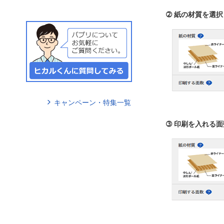
➁ 紙の材質を選
キャンペーン・特集一覧
➂ 印刷を入れる