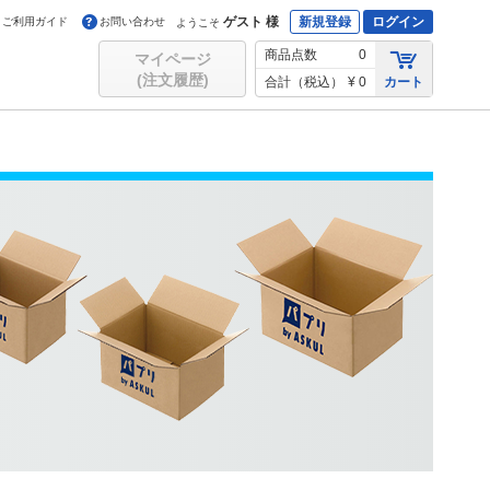
ゲスト 様
新規登録
ログイン
ご利用ガイド
お問い合わせ
ようこそ
商品点数
0
マイページ
(注文履歴)
合計（税込）
¥ 0
カート