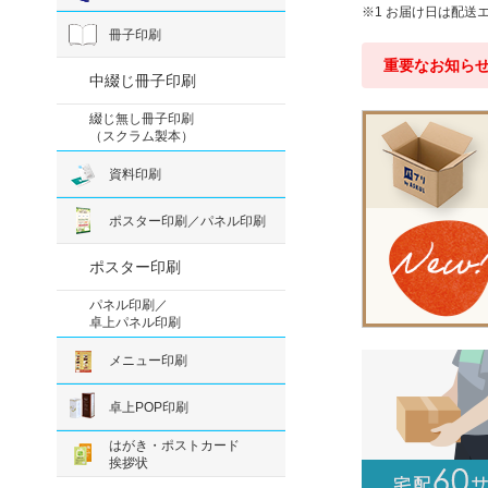
1 お届け日は配
冊子印刷
重要なお知ら
中綴じ冊子印刷
綴じ無し冊子印刷
（スクラム製本）
資料印刷
ポスター印刷／パネル印刷
ポスター印刷
パネル印刷／
卓上パネル印刷
メニュー印刷
卓上POP印刷
はがき・ポストカード
挨拶状