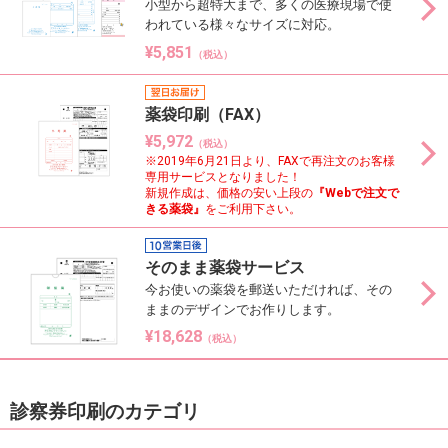
小型から超特大まで、多くの医療現場で使
われている様々なサイズに対応。
¥5,851
（税込）
薬袋印刷（FAX）
¥5,972
（税込）
※2019年6月21日より、FAXで再注文のお客様
専用サービスとなりました！
新規作成は、価格の安い上段の
『Webで注文で
きる薬袋』
をご利用下さい。
そのまま薬袋サービス
今お使いの薬袋を郵送いただければ、その
ままのデザインでお作りします。
¥18,628
（税込）
診察券印刷のカテゴリ