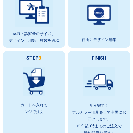
薬袋・診察券のサイズ、
自由にデザイン編集
デザイン、用紙、枚数を選ぶ
STEP
3
FINISH
カートへ入れて
注文完了！
レジで注文
フルカラー印刷をして全国にお
届けします。
※ 午後3時までのご注文で
最短翌日お届け！