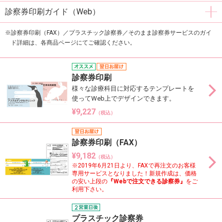
診察券印刷ガイド（Web）
診察券印刷（FAX）／プラスチック診察券／そのまま診察券サービスのガイ
ド詳細は、各商品ページにてご確認ください。
診察券印刷
様々な診療科目に対応するテンプレートを
使ってWeb上でデザインできます。
¥9,227
（税込）
診察券印刷（FAX）
¥9,182
（税込）
※2019年6月21日より、FAXで再注文のお客様
専用サービスとなりました！新規作成は、価格
の安い上段の
『Webで注文できる診察券』
をご
利用下さい。
プラスチック診察券