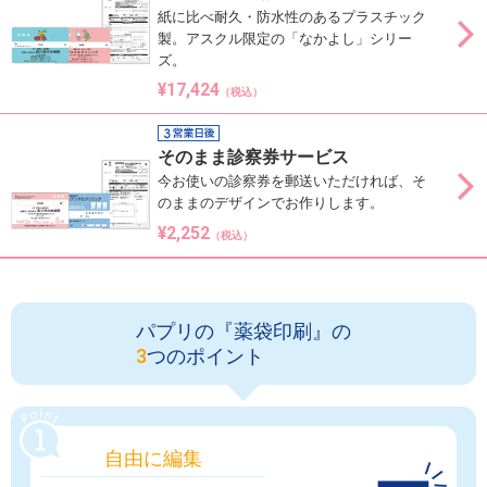
紙に比べ耐久・防水性のあるプラスチック
製。アスクル限定の「なかよし」シリー
ズ。
¥17,424
（税込）
そのまま診察券サービス
今お使いの診察券を郵送いただければ、そ
のままのデザインでお作りします。
¥2,252
（税込）
パプリの『薬袋印刷』の
3
つのポイント
自由に編集