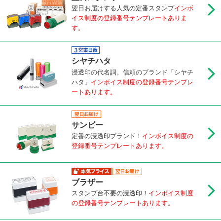
翌日お届けする人気の定番スタンプ
インボ
イス制度の登録番号テンプレートありま
す。
シヤチハタ
浸透印の代名詞。信頼のブランド「シヤチ
ハタ」
インボイス制度の登録番号テンプレ
ートあります。
サンビー
定番の浸透印ブランド！
インボイス制度の
登録番号テンプレートあります。
ブラザー
スタンプ台不要の浸透印！
インボイス制度
の登録番号テンプレートあります。