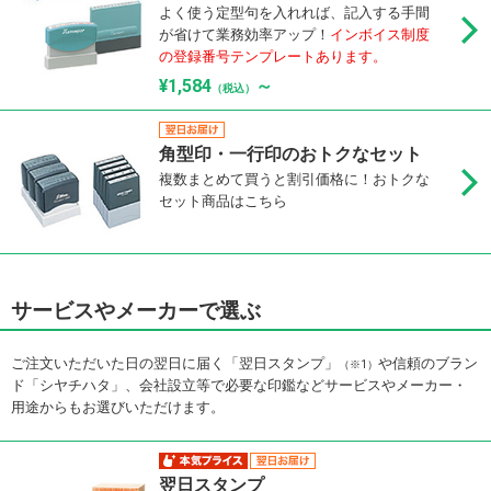
よく使う定型句を入れれば、記入する手間
が省けて業務効率アップ！
インボイス制度
の登録番号テンプレートあります。
¥1,584
～
（税込）
角型印・一行印のおトクなセット
複数まとめて買うと割引価格に！おトクな
セット商品はこちら
サービスやメーカーで選ぶ
ご注文いただいた日の翌日に届く「翌日スタンプ」
や信頼のブラン
（※1）
ド「シヤチハタ」、会社設立等で必要な印鑑などサービスやメーカー・
用途からもお選びいただけます。
翌日スタンプ