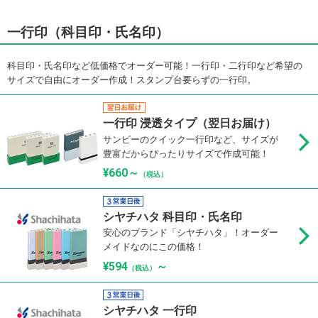
一行印（科目印・氏名印）
科目印・氏名印など低価格でオーダー可能！一行印・二行印など希望の
サイズで自由にオーダー作成！スタンプ台要らずの一行印。
一行印 浸透タイプ（翌日お届け）
サンビーのクイック一行印など、サイズが
豊富だからぴったりサイズで作成可能！
¥660～
（税込）
シヤチハタ 科目印・氏名印
安心のブランド「シヤチハタ」！オーダー
メイドなのにこの価格！
¥594
～
（税込）
シヤチハタ 一行印