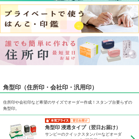
角型印（住所印・会社印・汎用印）
住所印や会社印など希望のサイズでオーダー作成！スタンプ台要らずの
角型印。
角型印 浸透タイプ（翌日お届け）
サンビーのクイックスタンパーなどオーダ