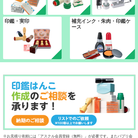
印鑑・実印
補充インク・朱肉・印鑑ケ
ース
お見積り依頼には「アスクル会員登録（無料）」が必要です。またパプリ会