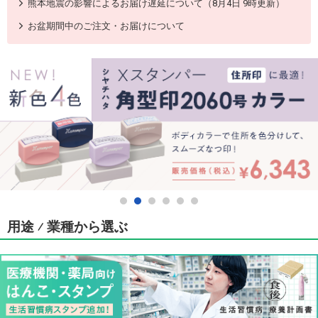
熊本地震の影響によるお届け遅延について（8月4日 9時更新）
お盆期間中のご注文・お届けについて
用途 ⁄ 業種から選ぶ