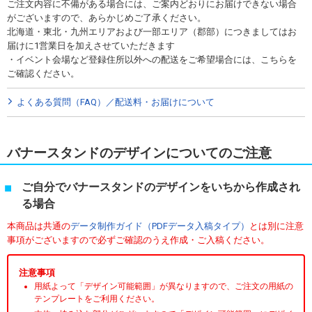
ご注文内容に不備がある場合には、ご案内どおりにお届けできない場合
がございますので、あらかじめご了承ください。
北海道・東北・九州エリアおよび一部エリア（郡部）につきましてはお
届けに1営業日を加えさせていただきます
・イベント会場など登録住所以外への配送をご希望場合には、こちらを
ご確認ください。
よくある質問（FAQ）／配送料・お届けについて
バナースタンドのデザインについてのご注意
ご自分でバナースタンドのデザインをいちから作成され
る場合
本商品は共通の
データ制作ガイド（PDFデータ入稿タイプ）
とは別に注意
事項がございますので必ずご確認のうえ作成・ご入稿ください。
注意事項
用紙よって「デザイン可能範囲」が異なりますので、ご注文の用紙の
テンプレートをご利用ください。