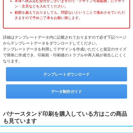
本体へ挟み込む部分がございますので「デザイン可能範囲」にデザイ
ン・文言などを入れてください。
範囲を越えておりましても、問題ないということで進めさせていただ
きますので予めご了承をお願い致します。
詳細はテンプレートデータ内に記載されておりますので必ず下記ページ
からテンプレートデータをダウンロードしてください。
テンプレートデータを利用してデザインを作成いただくと規定のサイズ
で簡単に作成でき、印刷前・印刷後のトラブルや再入稿が発生しにくく
なります。
テンプレートダウンロード
データ制作ガイド
バナースタンド印刷を購入している方はこの商品
も見ています