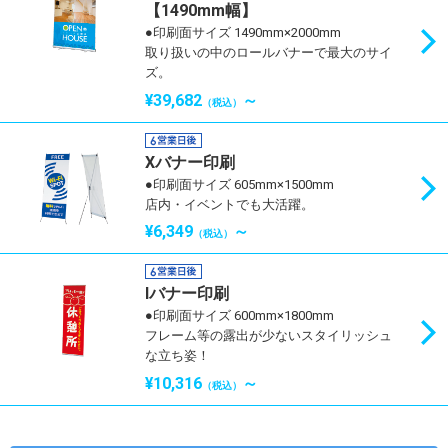
【1490mm幅】
●印刷面サイズ 1490mm×2000mm
取り扱いの中のロールバナーで最大のサイ
ズ。
¥39,682
～
（税込）
Xバナー印刷
●印刷面サイズ 605mm×1500mm
店内・イベントでも大活躍。
¥6,349
～
（税込）
Iバナー印刷
●印刷面サイズ 600mm×1800mm
フレーム等の露出が少ないスタイリッシュ
な立ち姿！
¥10,316
～
（税込）