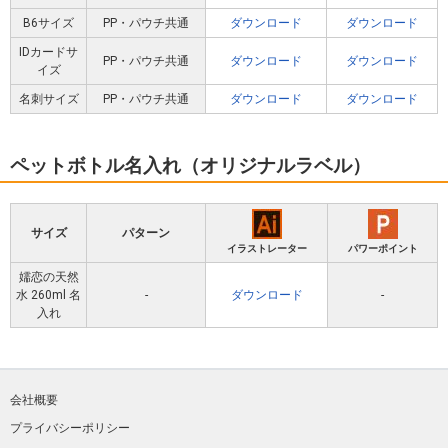
B6サイズ
PP・パウチ共通
ダウンロード
ダウンロード
IDカードサ
PP・パウチ共通
ダウンロード
ダウンロード
イズ
名刺サイズ
PP・パウチ共通
ダウンロード
ダウンロード
ペットボトル名入れ（オリジナルラベル）
サイズ
パターン
イラストレーター
パワーポイント
嬬恋の天然
水 260ml 名
-
ダウンロード
-
入れ
会社概要
プライバシーポリシー