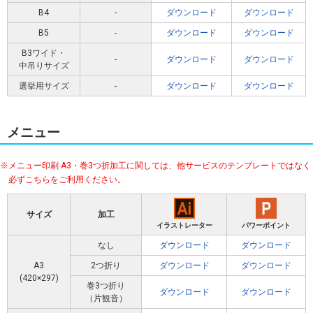
B4
-
ダウンロード
ダウンロード
B5
-
ダウンロード
ダウンロード
B3ワイド・
-
ダウンロード
ダウンロード
中吊りサイズ
選挙用サイズ
-
ダウンロード
ダウンロード
メニュー
メニュー印刷 A3・巻3つ折加工に関しては、他サービスのテンプレートではなく
必ずこちらをご利用ください。
サイズ
加工
イラストレーター
パワーポイント
なし
ダウンロード
ダウンロード
A3
2つ折り
ダウンロード
ダウンロード
(420×297)
巻3つ折り
ダウンロード
ダウンロード
（片観音）