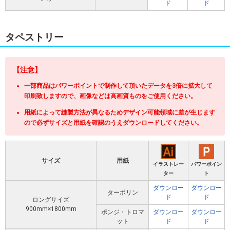
ド
ド
タペストリー
【注意】
一部商品はパワーポイントで制作して頂いたデータを3倍に拡大して
印刷致しますので、画像などは高画質ものをご使用ください。
用紙によって縫製方法が異なるためデザイン可能領域に差が生じます
ので必ずサイズと用紙を確認のうえダウンロードしてください。
サイズ
用紙
イラストレー
パワーポイン
ター
ト
ダウンロー
ダウンロー
ターポリン
ド
ド
ロングサイズ
900mm×1800mm
ポンジ・トロマ
ダウンロー
ダウンロー
ット
ド
ド