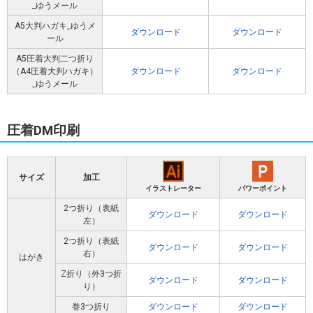
_ゆうメール
A5大判ハガキ_ゆうメ
ダウンロード
ダウンロード
ール
A5圧着大判二つ折り
（A4圧着大判ハガキ）
ダウンロード
ダウンロード
_ゆうメール
圧着DM印刷
サイズ
加工
イラストレーター
パワーポイント
2つ折り（表紙
ダウンロード
ダウンロード
左）
2つ折り（表紙
ダウンロード
ダウンロード
右）
はがき
Z折り（外3つ折
ダウンロード
ダウンロード
り）
巻3つ折り
ダウンロード
ダウンロード