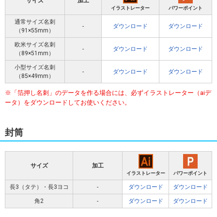
サイズ
加工
イラストレーター
パワーポイント
通常サイズ名刺
-
ダウンロード
ダウンロード
（91×55mm）
欧米サイズ名刺
-
ダウンロード
ダウンロード
（89×51mm）
小型サイズ名刺
-
ダウンロード
ダウンロード
（85×49mm）
※「箔押し名刺」のデータを作る場合には、必ずイラストレーター（aiデ
ータ）をダウンロードしてお使いください。
封筒
サイズ
加工
イラストレーター
パワーポイント
長3（タテ）・長3ヨコ
-
ダウンロード
ダウンロード
角2
-
ダウンロード
ダウンロード