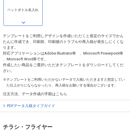
ペットボトル名入れ
テンプレートをご利用しデザインを作成いただくと規定のサイズでかん
たんに作成でき、印刷前、印刷後のトラブルや再入稿が発生しにくくな
ります。
対応アプリケーションはAdobe Illustrator® 、Microsoft Powerpoint®
、Microsoft Word®です。
作成したい商品をご選択いただきテンプレートをダウンロードしてくだ
さい。
テンプレートをご利用いただかないデータで入稿いただきますと想定してい
た仕上がりにならなかったり、再入稿をお願いする場合がございます。
注文方法、データ作成の手順はこちら
PDFデータ入稿タイプガイド
チラシ・フライヤー