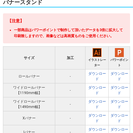
バナースタンド
【注意】
一部商品はパワーポイントで制作して頂いたデータを3倍に拡大して
印刷致しますので、画像などは高画質ものをご使用ください。
サイズ
加工
イラストレー
パワーポイン
ター
ト
ダウンロー
ダウンロー
ロールバナー
-
ド
ド
ワイドロールバナー
ダウンロー
ダウンロー
-
【1190mm幅】
ド
ド
ワイドロールバナー
ダウンロー
ダウンロー
-
【1490mm幅】
ド
ド
ダウンロー
ダウンロー
Xバナー
-
ド
ド
ダウンロー
ダウンロー
Iバナー
-