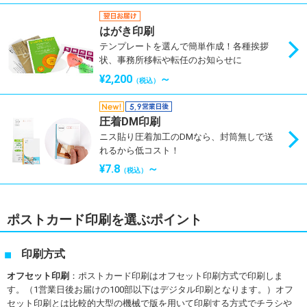
はがき印刷
テンプレートを選んで簡単作成！各種挨拶
状、事務所移転や転任のお知らせに
¥2,200
～
（税込）
圧着DM印刷
ニス貼り圧着加工のDMなら、封筒無しで送
れるから低コスト！
¥7.8
～
（税込）
ポストカード印刷を選ぶポイント
印刷方式
オフセット印刷
：ポストカード印刷はオフセット印刷方式で印刷しま
す。（1営業日後お届けの100部以下はデジタル印刷となります。）オフ
セット印刷とは比較的大型の機械で版を用いて印刷する方式でチラシや