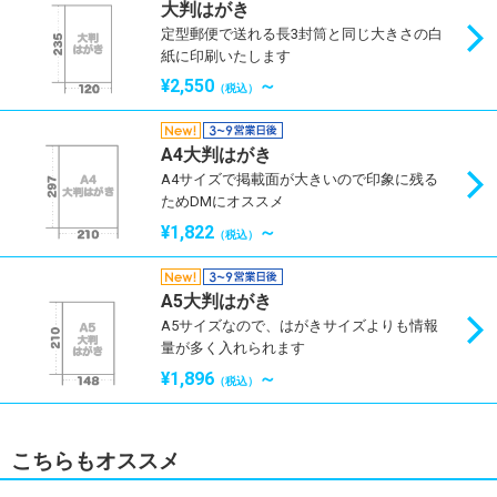
大判はがき
定型郵便で送れる長3封筒と同じ大きさの白
紙に印刷いたします
¥2,550
～
（税込）
A4大判はがき
A4サイズで掲載面が大きいので印象に残る
ためDMにオススメ
¥1,822
～
（税込）
A5大判はがき
A5サイズなので、はがきサイズよりも情報
量が多く入れられます
¥1,896
～
（税込）
こちらもオススメ