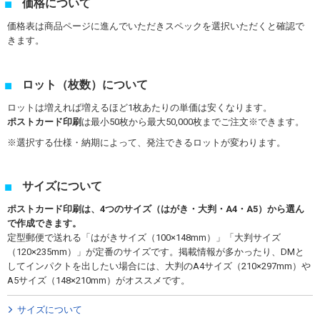
価格について
価格表は商品ページに進んでいただきスペックを選択いただくと確認で
きます。
ロット（枚数）について
ロットは増えれば増えるほど1枚あたりの単価は安くなります。
ポストカード印刷
は最小50枚から最大50,000枚までご注文※できます。
選択する仕様・納期によって、発注できるロットが変わります。
サイズについて
ポストカード印刷は、4つのサイズ（はがき・大判・A4・A5）から選ん
で作成できます。
定型郵便で送れる「はがきサイズ（100×148mm）」「大判サイズ
（120×235mm）」が定番のサイズです。掲載情報が多かったり、DMと
してインパクトを出したい場合には、大判のA4サイズ（210×297mm）や
A5サイズ（148×210mm）がオススメです。
サイズについて