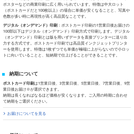
ポスターなどの商業印刷に広く用いられています。特徴は中大ロット
（ポストカードだと100枚以上）の場合に単価が安くなることと、写真や
色数が多い時に再現性が高く高品質なことです。
デジタル（オンデマンド）印刷
：ポストカード印刷の1営業日後お届けの
100部以下はデジタル（オンデマンド）印刷方式で印刷します。デジタル
（オンデマンド）印刷とは版を用いずデータを直接プリンターに送り出
力する方式です。ポストカード印刷では高品質インクジェットプリンタ
ーを使用します。特徴は1枚ずつでも単価が極端に上がらないので小ロッ
トに向いていることと、短納期で仕上げることができることです。
納期について
ポストカード印刷
は1営業日後、3営業日後、5営業日後、7営業日後、9営
業日後お届け※が選択できます。
納期は長くなればなるほど価格が安くなります。ご入用の時期に合わせ
て納期をご選択ください。
お届けについてを見る