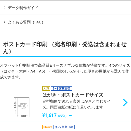
データ制作ガイド
よくある質問（FAQ）
ポストカード印刷 （宛名印刷・発送は含まれませ
ん）
オフセット印刷採用で高品質&リーズナブルな価格が特徴です。4つのサイズ
（はがき・大判・A4・A5）・7種類のしっかりした厚さの用紙から選んで作
成できます。
はがき・ポストカードサイズ
定型郵便で送れる官製はがきと同じサイ
ズ。両面白紙の紙に印刷いたします
¥1,617
～
（税込）