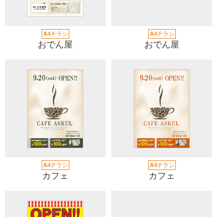
A4チラシ
A4チラシ
おでん屋
おでん屋
A4チラシ
A4チラシ
カフェ
カフェ