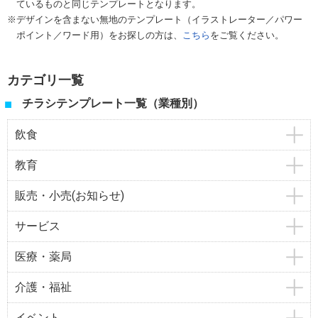
ているものと同じテンプレートとなります。
デザインを含まない無地のテンプレート（イラストレーター／パワー
ポイント／ワード用）をお探しの方は、
こちら
をご覧ください。
カテゴリ一覧
チラシテンプレート一覧（業種別）
飲食
教育
販売・小売(お知らせ)
サービス
医療・薬局
介護・福祉
イベント