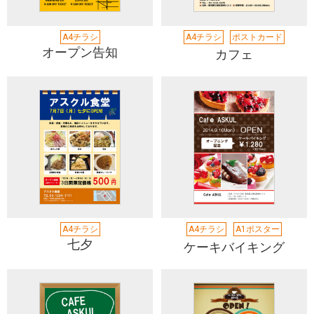
A4チラシ
A4チラシ
ポストカード
オープン告知
カフェ
A4チラシ
A4チラシ
A1ポスター
七夕
ケーキバイキング