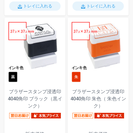
トレイに入れる
トレイに入れる
ブラザースタンプ浸透印
ブラザースタンプ浸透印
4040角印 ブラック（黒イ
4040角印 朱色（ 朱色イン
ンク）
ク）