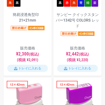
簡易浸透角型印
サンビー クイックスタン
21×21mm
パー1342号 COLORS レッ
ド
販売価格
販売価格
¥2,300
¥2,442
(税込)
(税込)
(税抜 ¥2,091)
(税抜 ¥2,220)
トレイに入れる
トレイに入れる