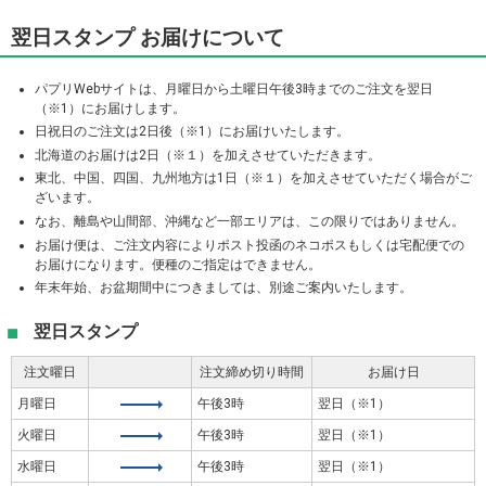
翌日スタンプ お届けについて
パプリWebサイトは、月曜日から土曜日午後3時までのご注文を翌日
（※1）にお届けします。
日祝日のご注文は2日後（※1）にお届けいたします。
北海道のお届けは2日（※１）を加えさせていただきます。
東北、中国、四国、九州地方は1日（※１）を加えさせていただく場合がご
ざいます。
なお、離島や山間部、沖縄など一部エリアは、この限りではありません。
お届け便は、ご注文内容によりポスト投函のネコポスもしくは宅配便での
お届けになります。便種のご指定はできません。
年末年始、お盆期間中につきましては、別途ご案内いたします。
翌日スタンプ
注文曜日
注文締め切り時間
お届け日
月曜日
午後3時
翌日（※1）
火曜日
午後3時
翌日（※1）
水曜日
午後3時
翌日（※1）