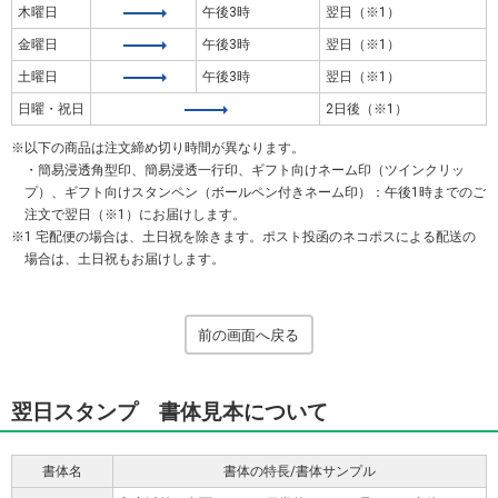
木曜日
午後3時
翌日（※1）
金曜日
午後3時
翌日（※1）
土曜日
午後3時
翌日（※1）
日曜・祝日
2日後（※1）
以下の商品は注文締め切り時間が異なります。
・簡易浸透角型印、簡易浸透一行印、ギフト向けネーム印（ツインクリッ
プ）、ギフト向けスタンペン（ボールペン付きネーム印）：午後1時までのご
注文で翌日（※1）にお届けします。
1 宅配便の場合は、土日祝を除きます。ポスト投函のネコポスによる配送の
場合は、土日祝もお届けします。
前の画面へ戻る
翌日スタンプ 書体見本について
書体名
書体の特長/書体サンプル