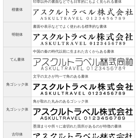
印章以外の書面などでも日常的にもよく見られる書体
楷書体
書面や表示などでよく使われる標準的な書体
明朝体
中国の秦の時代以前に生まれた古くからある書体
てん書体
文字の太さが均一で角のある書体
角ゴシック体
角が取れた丸みのあるゴシック体
丸ゴシック体
墨溜まりや所々に途切れた箇所があるのが特徴の書体
古印体