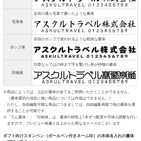
名前の通り毛筆で書いたような書体
毛筆体
店頭のポップで使われるような軽快な書体
ポップ体
印章ならではの枠まで字を繋げた形が特徴の書体
印相体
商品によっては、上記の書体の全てをご利用いただくことができません。
（書体選択の項目に無い商品については作成はできません。）
ただし、自由編集可能な商品につきましては、自由編集画面で他の書体を選
択することが可能です。
「てん書体」・「印相体」は、書体の特性上1本ずつ配置や字体の調整を行い
ますので、プレビュー画像と仕上がりが異なるケースがございます
ギフト向けスタンペン（ボールペン付きネーム印）の本体名入れの書体