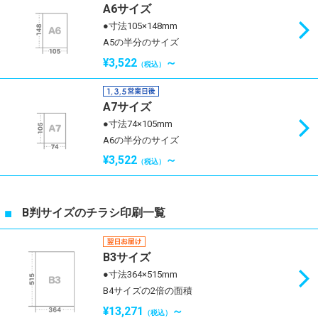
A6サイズ
●寸法105×148mm
A5の半分のサイズ
¥3,522
～
（税込）
A7サイズ
●寸法74×105mm
A6の半分のサイズ
¥3,522
～
（税込）
B判サイズのチラシ印刷一覧
B3サイズ
●寸法364×515mm
B4サイズの2倍の面積
¥13,271
～
（税込）