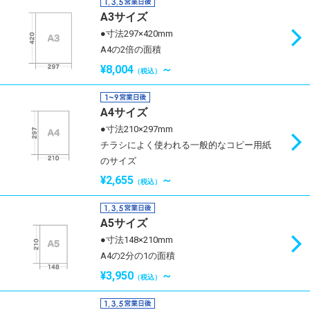
A3サイズ
●寸法297×420mm
A4の2倍の面積
¥8,004
～
（税込）
A4サイズ
●寸法210×297mm
チラシによく使われる一般的なコピー用紙
のサイズ
¥2,655
～
（税込）
A5サイズ
●寸法148×210mm
A4の2分の1の面積
¥3,950
～
（税込）