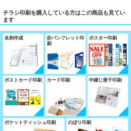
チラシ印刷を購入している方はこの商品も見てい
ます
名刺作成
折パンフレット印
ポスター印刷
刷
ポストカード印刷
カード印刷
中綴じ冊子印刷
ポケットティッシュ印刷
のぼり印刷