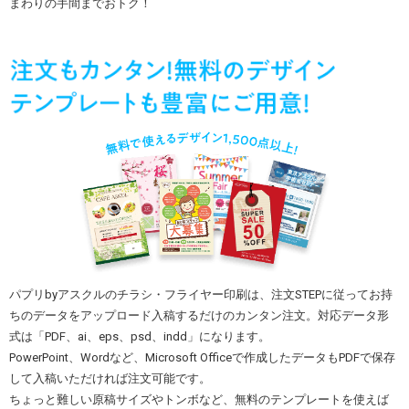
まわりの手間までおトク！
パプリbyアスクルのチラシ・フライヤー印刷は、注文STEPに従ってお持
ちのデータをアップロード入稿するだけのカンタン注文。対応データ形
式は「PDF、ai、eps、psd、indd」になります。
PowerPoint、Wordなど、Microsoft Officeで作成したデータもPDFで保存
して入稿いただければ注文可能です。
ちょっと難しい原稿サイズやトンボなど、無料のテンプレートを使えば