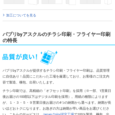
加工についてを見る
パプリbyアスクルのチラシ印刷・フライヤー印刷
の特長
パプリbyアスクルが提供するチラシ印刷・フライヤー印刷は、品質管理
に自信あり！品質にこだわった工場を厳選しており、お客様のご注文内
容で製造、梱包、出荷いたします。
チラシ印刷では、高精細の「オフセット印刷」を採用（※一部、1営業日
後お届けの100部以下はデジタル印刷を採用）。用紙の種類によります
が、１・３・５・９営業日後お届けの4つの納期から選べます。納期が長
いほどおトクになります。お急ぎの方は納期が早い商品をお選びくださ
い。こちらのサービスは、
Japan Color認定工場
で100％製造、梱包、出