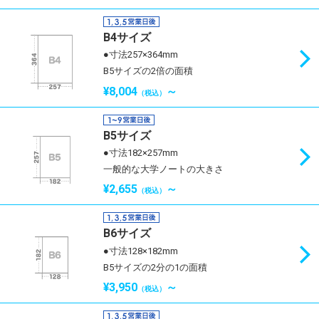
B4サイズ
●寸法257×364mm
B5サイズの2倍の面積
¥8,004
～
（税込）
B5サイズ
●寸法182×257mm
一般的な大学ノートの大きさ
¥2,655
～
（税込）
B6サイズ
●寸法128×182mm
B5サイズの2分の1の面積
¥3,950
～
（税込）