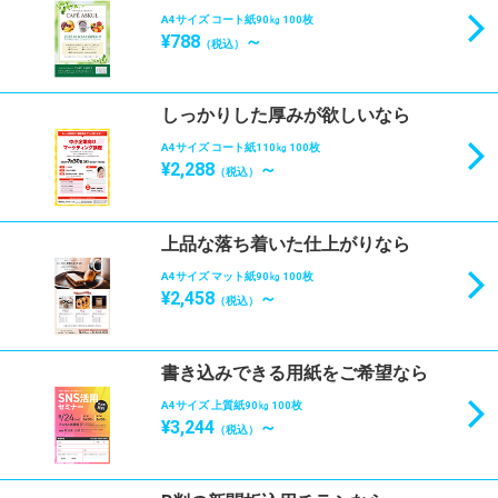
A4サイズ コート紙90㎏ 100枚
¥788
～
（税込）
しっかりした厚みが欲しいなら
A4サイズ コート紙110㎏ 100枚
¥2,288
～
（税込）
上品な落ち着いた仕上がりなら
A4サイズ マット紙90㎏ 100枚
¥2,458
～
（税込）
書き込みできる用紙をご希望なら
A4サイズ 上質紙90㎏ 100枚
¥3,244
～
（税込）