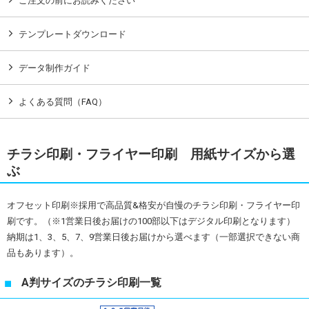
ご注文の前にお読みください
テンプレートダウンロード
データ制作ガイド
よくある質問（FAQ）
チラシ印刷・フライヤー印刷 用紙サイズから選
ぶ
オフセット印刷※採用で高品質&格安が自慢のチラシ印刷・フライヤー印
刷です。（※1営業日後お届けの100部以下はデジタル印刷となります）
納期は1、3、5、7、9営業日後お届けから選べます（一部選択できない商
品もあります）。
A判サイズのチラシ印刷一覧