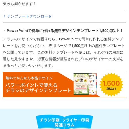
失敗も減らせます！
テンプレートダウンロード
PowerPointで簡単に作れる無料デザインテンプレート1,500点以上！
チラシのデザインでお困りなら、PowerPointで簡単に作れる無料テンプ
レートをお使いください。 専用ページで1,500点以上の無料テンプレート
を公開しています。 この無料テンプレートを使えば、それぞれの用途に
適した見やすさや、 必要な情報が整理されたプロのデザイナーの技術を
まるっとお使いいただけます。