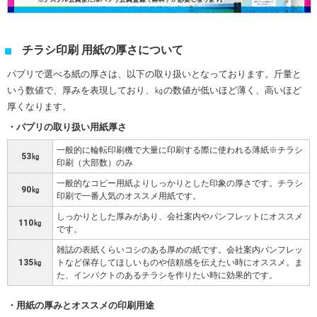
チラシ印刷 用紙の厚さについて
パプリで選べる紙の厚さは、以下の取り扱いとなっております。斤量と
いう数値で、厚みを表現しており、㎏の数値が低いほど薄く、高いほど
厚くなります。
パプリの取り扱い用紙厚さ
一般的に輪転印刷機で大量に印刷する際に使われる薄紙※チラシ
53㎏
印刷（大部数）のみ
一般的なコピー用紙よりしっかりとした印象の厚さです。チラシ
90㎏
印刷で一番人気のオススメ用紙です。
しっかりとした厚みがあり、会社案内やパンフレットにオススメ
110㎏
です。
雑誌の表紙くらいコシのある厚めの紙です。会社案内パンフレッ
135㎏
トなど保存してほしいものや信頼感を伝えたい時にオススメ。ま
た、インパクトのあるチラシを作りたい時に効果的です。
用紙の厚みとオススメの印刷用途