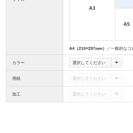
A3
A5
A4（210×297mm）
／一般的なコ
カラー
選択してください
用紙
選択してください
加工
選択してください