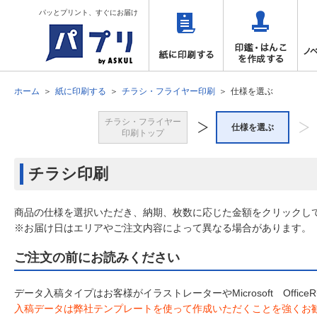
パッとプリント、すぐにお届け
ホーム
紙に印刷する
チラシ・フライヤー印刷
仕様を選ぶ
チラシ・フライヤー
仕様を選ぶ
印刷トップ
チラシ印刷
商品の仕様を選択いただき、納期、枚数に応じた金額をクリックし
※お届け日はエリアやご注文内容によって異なる場合があります。
ご注文の前にお読みください
データ入稿タイプはお客様がイラストレーターやMicrosoft Off
入稿データは弊社テンプレートを使って作成いただくことを強くお