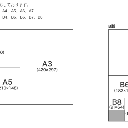
応しております。
A4、A5、A6、A7
B4、B5、B6、B7、B8
B版