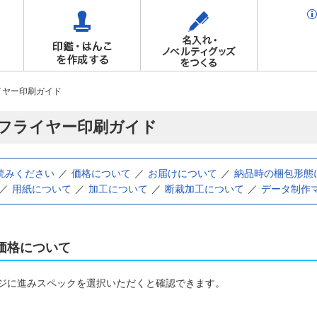
イヤー印刷ガイド
フライヤー印刷ガイド
読みください
価格について
お届けについて
納品時の梱包形態
用紙について
加工について
断裁加工について
データ制作
価格について
ジに進みスペックを選択いただくと確認できます。