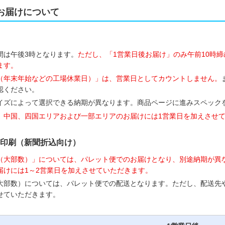
お届けについて
間は午後3時となります。
ただし、「1営業日後お届け」のみ午前10時締
ます。
（年末年始などの工場休業日）」は、営業日としてカウントしません。
認ください。
イズによって選択できる納期が異なります。商品ページに進みスペック
、中国、四国エリアおよび一部エリアのお届けには1営業日を加えさせ
印刷（新聞折込向け）
（大部数）」については、パレット便でのお届けとなり、別途納期が異
届けには1～2営業日を加えさせていただきます。
大部数）については、パレット便での配送となります。ただし、配送先
せていただきます。