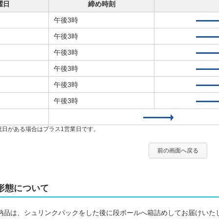
曜日
締め時刻
午後3時
午後3時
午後3時
午後3時
午後3時
午後3時
祝日がある場合はプラス1営業日です。
前の画面へ戻る
形態について
納品は、シュリンクパックをした後に段ボールへ箱詰めしてお届けいた