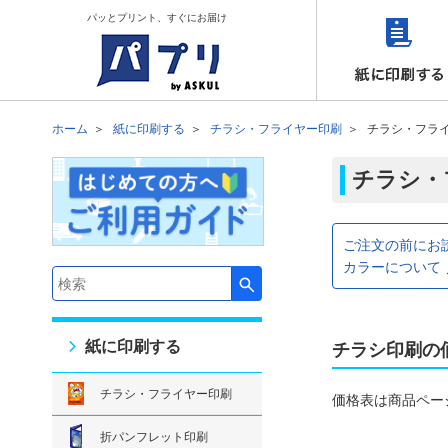
パッとプリント、すぐにお届け
ホーム
紙に印刷する
チラシ・フライヤー印刷
チラシ・フラ
チラシ・
ご注文の前にお
カラーについて
検索キーワード入力
紙に印刷する
チラシ印刷の
チラシ・フライヤー印刷
価格表は商品ペー
折パンフレット印刷