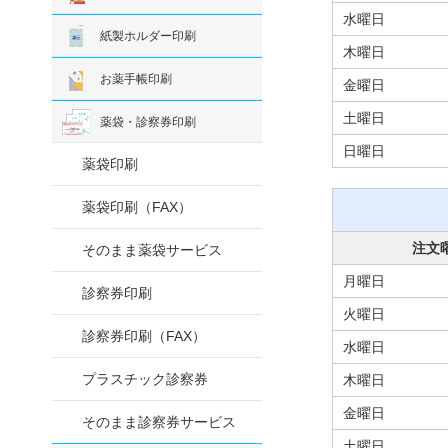
水曜日
紙製ホルダー印刷
木曜日
お薬手帳印刷
金曜日
土曜日
薬袋・診察券印刷
日曜日
薬袋印刷
薬袋印刷（FAX）
注文
そのまま薬袋サービス
月曜日
診察券印刷
火曜日
診察券印刷（FAX）
水曜日
プラスチック診察券
木曜日
金曜日
そのまま診察券サービス
土曜日