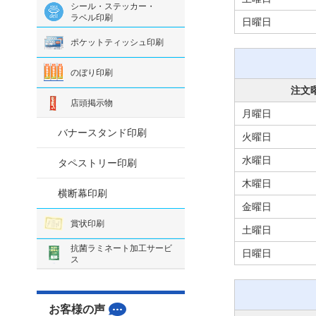
シール・ステッカー・
ラベル印刷
日曜日
ポケットティッシュ印刷
のぼり印刷
注文
店頭掲示物
月曜日
バナースタンド印刷
火曜日
水曜日
タペストリー印刷
木曜日
横断幕印刷
金曜日
賞状印刷
土曜日
抗菌ラミネート加工サービ
日曜日
ス
お客様の声