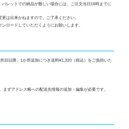
、パレットでの納品が難しい場合には、ご注文当日16時までに
変更は出来かねますので、ご了承ください。
ウンロードしていただくようにお願いします。
目以降、1か所追加につき送料¥1,320（税込）をご負担いた
に、まずアドレス帳への配送先情報の追加・編集が必要です。