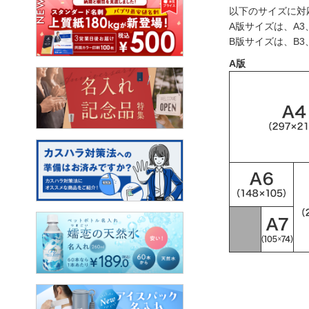
以下のサイズに対
A版サイズは、A3、
B版サイズは、B3、
A版