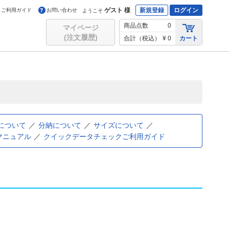
ゲスト 様
新規登録
ログイン
ご利用ガイド
お問い合わせ
ようこそ
商品点数
0
マイページ
(注文履歴)
合計（税込）
¥ 0
カート
について
分納について
サイズについて
マニュアル
クイックデータチェックご利用ガイド