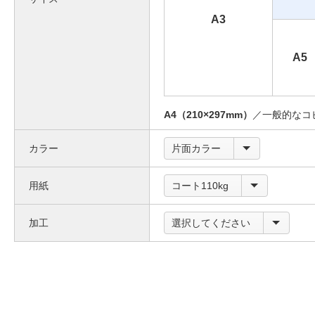
A3
A5
A4（210×297mm）
／一般的なコ
カラー
片面カラー
用紙
コート110kg
加工
選択してください