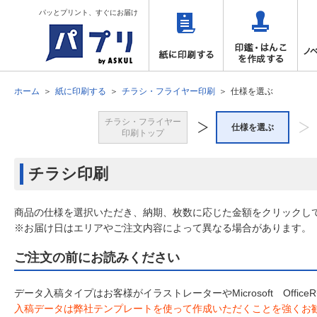
パッとプリント、すぐにお届け
ホーム
紙に印刷する
チラシ・フライヤー印刷
仕様を選ぶ
チラシ・フライヤー
仕様を選ぶ
印刷トップ
チラシ印刷
商品の仕様を選択いただき、納期、枚数に応じた金額をクリックし
※お届け日はエリアやご注文内容によって異なる場合があります。
ご注文の前にお読みください
データ入稿タイプはお客様がイラストレーターやMicrosoft Off
入稿データは弊社テンプレートを使って作成いただくことを強くお