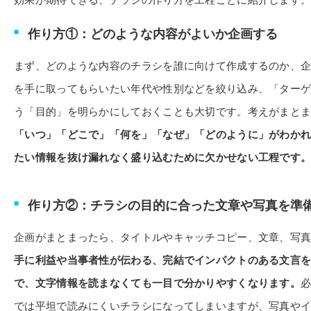
作り方①：どのような内容がよいか企画する
まず、どのような内容のチラシを誰に向けて作成するのか、
を手に取ってもらいたい年代や性別などを絞り込み、「ター
う「目的」を明らかにしておくことも大切です。考えがまとま
「いつ」「どこで」「何を」「なぜ」「どのように」がわか
たい情報を抜け漏れなく盛り込むために欠かせない工程です
作り方②：チラシの目的に合った文章や写真を準
企画がまとまったら、タイトルやキャッチコピー、文章、写
手に利益や当事者性が伝わる、完結でインパクトのある文言
で、文字情報を読まなくても一目で分かりやすくなります。
では平坦で読みにくいチラシになってしまいますが、写真や