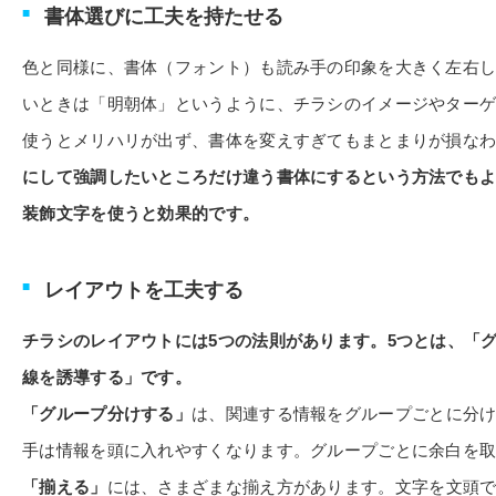
書体選びに工夫を持たせる
色と同様に、書体（フォント）も読み手の印象を大きく左右
いときは「明朝体」というように、チラシのイメージやター
使うとメリハリが出ず、書体を変えすぎてもまとまりが損な
にして強調したいところだけ違う書体にするという方法でも
装飾文字を使うと効果的です。
レイアウトを工夫する
チラシのレイアウトには5つの法則があります。5つとは、「
線を誘導する」です。
「グループ分けする」
は、関連する情報をグループごとに分
手は情報を頭に入れやすくなります。グループごとに余白を
「揃える」
には、さまざまな揃え方があります。文字を文頭