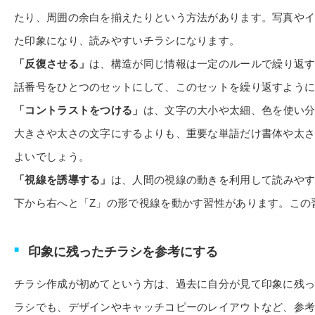
たり、周囲の余白を揃えたりという方法があります。写真や
た印象になり、読みやすいチラシになります。
「反復させる」
は、構造が同じ情報は一定のルールで繰り返
話番号をひとつのセットにして、このセットを繰り返すよう
「コントラストをつける」
は、文字の大小や太細、色を使い
大きさや太さの文字にするよりも、重要な単語だけ書体や太
よいでしょう。
「視線を誘導する」
は、人間の視線の動きを利用して読みや
下から右へと「Z」の形で視線を動かす習性があります。この
印象に残ったチラシを参考にする
チラシ作成が初めてという方は、過去に自分が見て印象に残
ラシでも、デザインやキャッチコピーのレイアウトなど、参