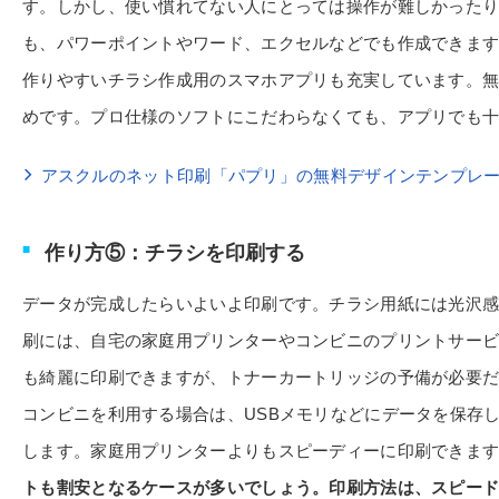
す。しかし、使い慣れてない人にとっては操作が難しかった
も、パワーポイントやワード、エクセルなどでも作成できま
作りやすいチラシ作成用のスマホアプリも充実しています。
めです。プロ仕様のソフトにこだわらなくても、アプリでも
アスクルのネット印刷「パプリ」の無料デザインテンプレ
作り方⑤：チラシを印刷する
データが完成したらいよいよ印刷です。チラシ用紙には光沢感
刷には、自宅の家庭用プリンターやコンビニのプリントサー
も綺麗に印刷できますが、トナーカートリッジの予備が必要
コンビニを利用する場合は、USBメモリなどにデータを保存
します。家庭用プリンターよりもスピーディーに印刷できま
トも割安となるケースが多いでしょう。印刷方法は、スピー