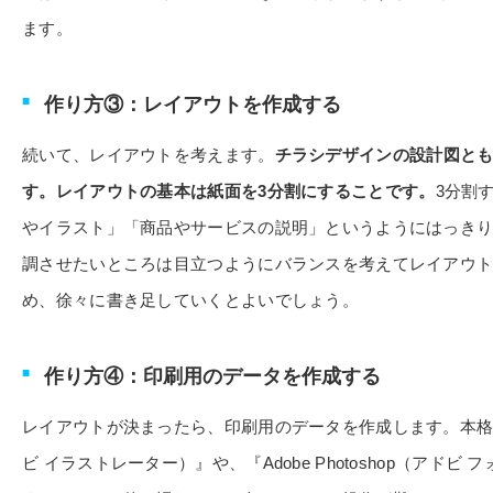
ます。
作り方③：レイアウトを作成する
続いて、レイアウトを考えます。
チラシデザインの設計図と
す。レイアウトの基本は紙面を3分割にすることです。
3分割
やイラスト」「商品やサービスの説明」というようにはっきり
調させたいところは目立つようにバランスを考えてレイアウ
め、徐々に書き足していくとよいでしょう。
作り方④：印刷用のデータを作成する
レイアウトが決まったら、印刷用のデータを作成します。本格的に作り
ビ イラストレーター）』や、『Adobe Photoshop（