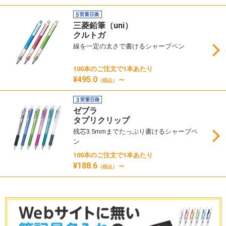
三菱鉛筆（uni）
クルトガ
線を一定の太さで書けるシャープペン
100本のご注文で1本あたり
¥495.0
～
（税込）
ゼブラ
タプリクリップ
残芯3.5mmまでたっぷり書けるシャープペ
ン
100本のご注文で1本あたり
¥188.6
～
（税込）