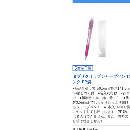
タプリクリップシャープペン 
ンク PP袋
●商品仕様：芯径0.5mm/長さ141.6ｍ
ｍ/消しゴム付 ●名入れ行数：2行ま
で ●印刷色：黒、赤、青、白 ●残
芯3.5mmまでしっかりたっぷり書け
るシャープペン！ ●1本入りのPP袋
にセットしてお届けします（PP袋に
は名入れできません。また、無料の
し袋は付きません）
注文数量
100本〜