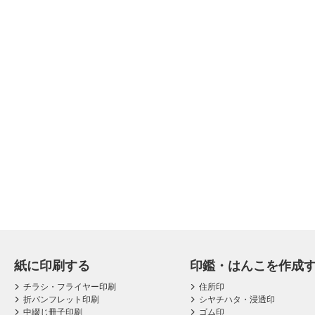
紙に印刷する
印鑑・はんこを作成
チラシ・フライヤー印刷
住所印
折パンフレット印刷
シヤチハタ・浸透印
中綴じ冊子印刷
ゴム印