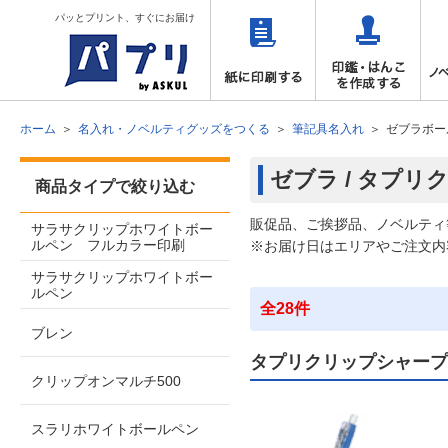
パッとプリント、すぐにお届け
ホーム
名入れ・ノベルティグッズをつくる
筆記具名入れ
ゼブラボー
ゼブラ / タプ
商品タイプで絞り込む
販促品、ご挨拶品、ノベルティ
サラサクリップホワイトボー
ルペン フルカラー印刷
※お届け日はエリアやご注文内
サラサクリップホワイトボー
ルペン
全28件
ブレン
タプリクリップシャープ
クリップオンマルチ500
スラリホワイトボールペン