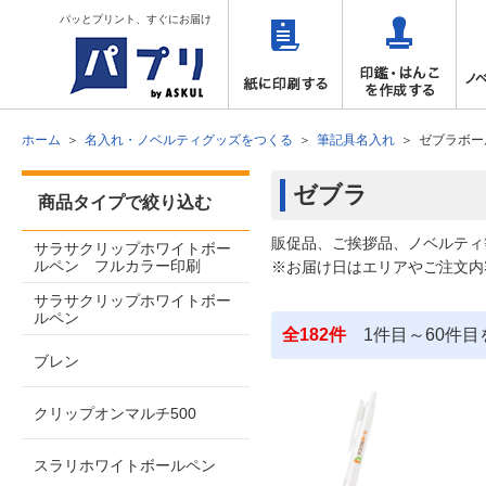
パッとプリント、すぐにお届け
ホーム
名入れ・ノベルティグッズをつくる
筆記具名入れ
ゼブラボー
ゼブラ
商品タイプで絞り込む
販促品、ご挨拶品、ノベルティ
サラサクリップホワイトボー
ルペン フルカラー印刷
※お届け日はエリアやご注文内
サラサクリップホワイトボー
ルペン
全182件
1件目～60件目
ブレン
クリップオンマルチ500
スラリホワイトボールペン