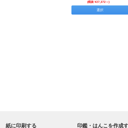
(税抜 ¥27,372～)
選択
紙に印刷する
印鑑・はんこを作成