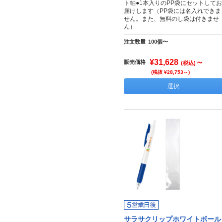
ト軸●1本入りのPP袋にセットしてお
届けします（PP袋には名入れできま
せん。また、無料のし袋は付きませ
ん）
注文数量
100個〜
¥31,628
～
販売価格
(税込)
(税抜 ¥28,753～)
選択
サラサクリップホワイトボール