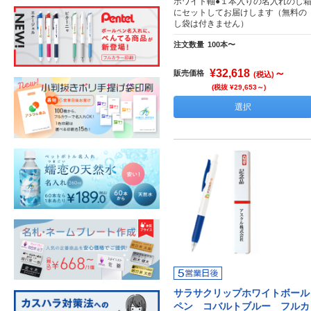
ホワイト軸●１本入りの名入れのし
にセットしてお届けします（無料の
し袋は付きません）
注文数量
100本〜
¥32,618
～
販売価格
(税込)
(税抜 ¥29,653～)
選択
サラサクリップホワイトボール
ペン コバルトブルー フルカ