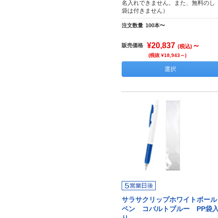
名入れできません。また、無料のし
袋は付きません）
注文数量
100本〜
¥20,837
～
販売価格
(税込)
(税抜 ¥18,943～)
選択
サラサクリップホワイトボール
ペン コバルトブルー PP袋