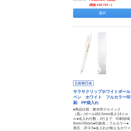
(税抜 ¥28,753～)
選択
サラサクリップホワイトボール
ペン ホワイト フルカラー印
刷 PP袋入れ
●商品仕様：耐水性ゲルインク
（黒）/ボール径0.5mm/長さ14１ｍ
ｍ●名入れ行数：2行まで 印刷領域
6mm×50mm●印刷色：フルカラー●
替芯：JF-0.5●名入れが映えるホワイ