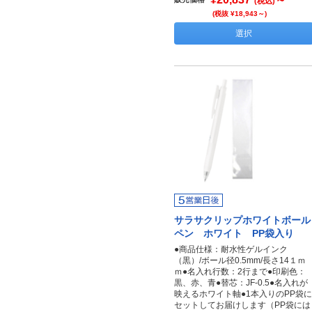
(税込)
(税抜 ¥18,943～)
選択
サラサクリップホワイトボール
ペン ホワイト PP袋入り
●商品仕様：耐水性ゲルインク
（黒）/ボール径0.5mm/長さ14１ｍ
ｍ●名入れ行数：2行まで●印刷色：
黒、赤、青●替芯：JF-0.5●名入れが
映えるホワイト軸●1本入りのPP袋に
セットしてお届けします（PP袋には