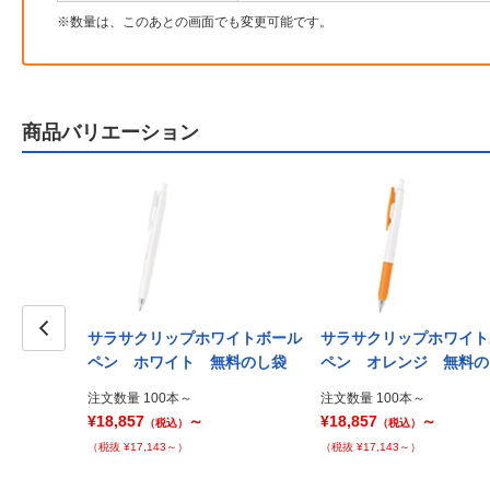
数量は、このあとの画面でも変更可能です。
商品バリエーション
ラックボール
サラサクリップホワイトボール
サラサクリップホワイト
Prev
ペン ホワイト 無料のし袋
ペン オレンジ 無料の
注文数量 100本～
注文数量 100本～
¥18,857
～
¥18,857
～
（税込）
（税込）
（税抜 ¥17,143～）
（税抜 ¥17,143～）