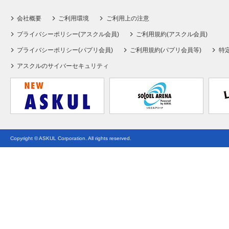
会社概要
ご利用環境
ご利用上の注意
プライバシーポリシー(アスクル会員)
ご利用規約(アスクル会員)
プライバシーポリシー(パプリ会員)
ご利用規約(パプリ会員等)
特
アスクルのサイバーセキュリティ
Copyright © ASKUL Corporation. All rights reserved.