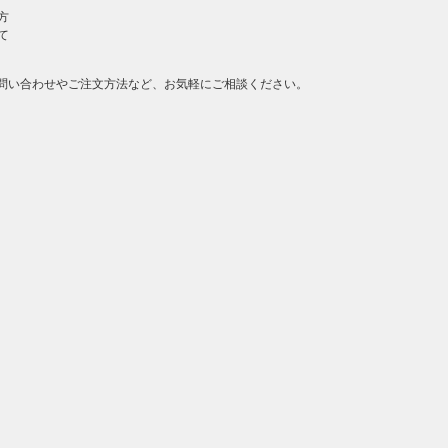
方
て
問い合わせやご注文方法など、お気軽にご相談ください。