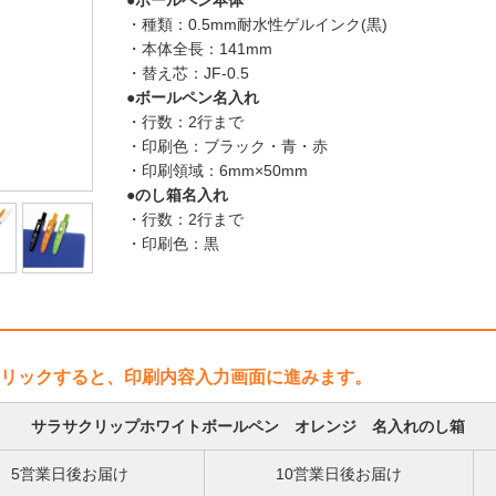
●ボールペン本体
・種類：0.5mm耐水性ゲルインク(黒)
・本体全長：141mm
・替え芯：JF-0.5
●ボールペン名入れ
・行数：2行まで
・印刷色：ブラック・青・赤
・印刷領域：6mm×50mm
●のし箱名入れ
・行数：2行まで
・印刷色：黒
リックすると、印刷内容入力画面に進みます。
サラサクリップホワイトボールペン オレンジ 名入れのし箱
5営業日後お届け
10営業日後お届け