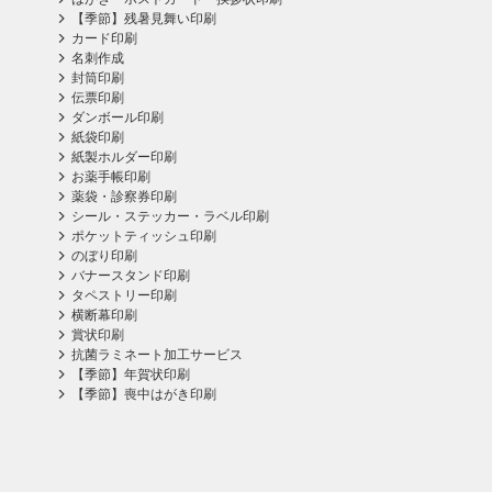
【季節】残暑見舞い印刷
カード印刷
名刺作成
封筒印刷
伝票印刷
ダンボール印刷
紙袋印刷
紙製ホルダー印刷
お薬手帳印刷
薬袋・診察券印刷
シール・ステッカー・ラベル印刷
ポケットティッシュ印刷
のぼり印刷
バナースタンド印刷
タペストリー印刷
横断幕印刷
賞状印刷
抗菌ラミネート加工サービス
【季節】年賀状印刷
【季節】喪中はがき印刷