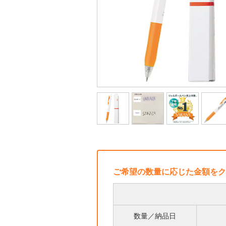
ご希望の数量に応じた金額をク
数量／納品日