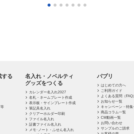
成する
名入れ・ノベルティ
パプリ
グッズをつくる
はじめての方へ
ご利用ガイド
カレンダー名入れ2027
よくある質問（FAQ
名札・ネームプレート作成
お知らせ一覧
表示板・サインプレート作成
ス等
キャンペーン・特集
筆記具名入れ
商品コラム一覧
クリアーホルダー印刷
CM動画一覧
ファイル名入れ
お問い合わせ
証書ファイル名入れ
サンプルのご請求
メモ･ノート・ふせん名入れ
お客様の声