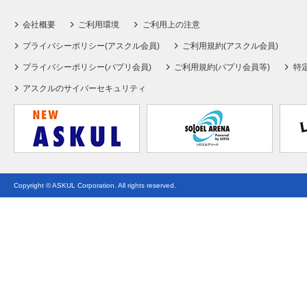
会社概要
ご利用環境
ご利用上の注意
プライバシーポリシー(アスクル会員)
ご利用規約(アスクル会員)
プライバシーポリシー(パプリ会員)
ご利用規約(パプリ会員等)
特
アスクルのサイバーセキュリティ
Copyright © ASKUL Corporation. All rights reserved.