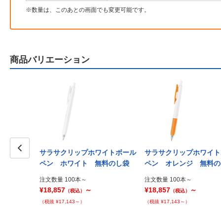
数量は、このあとの画面でも変更可能です。
商品バリエーション
ラックボール
サラサクリップホワイトボール
サラサクリップホワイト
Prev
ペン ホワイト 無料のし袋
ペン オレンジ 無料の
注文数量 100本～
注文数量 100本～
¥18,857
～
¥18,857
～
（税込）
（税込）
（税抜 ¥17,143～）
（税抜 ¥17,143～）