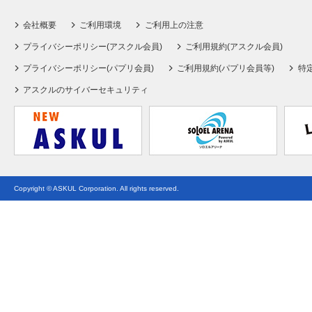
会社概要
ご利用環境
ご利用上の注意
プライバシーポリシー(アスクル会員)
ご利用規約(アスクル会員)
プライバシーポリシー(パプリ会員)
ご利用規約(パプリ会員等)
特
アスクルのサイバーセキュリティ
Copyright © ASKUL Corporation. All rights reserved.