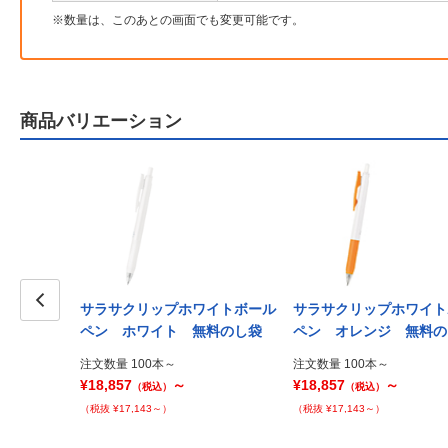
数量は、このあとの画面でも変更可能です。
商品バリエーション
ラックボール
サラサクリップホワイトボール
サラサクリップホワイト
Prev
ペン ホワイト 無料のし袋
ペン オレンジ 無料の
注文数量 100本～
注文数量 100本～
¥18,857
～
¥18,857
～
（税込）
（税込）
（税抜 ¥17,143～）
（税抜 ¥17,143～）