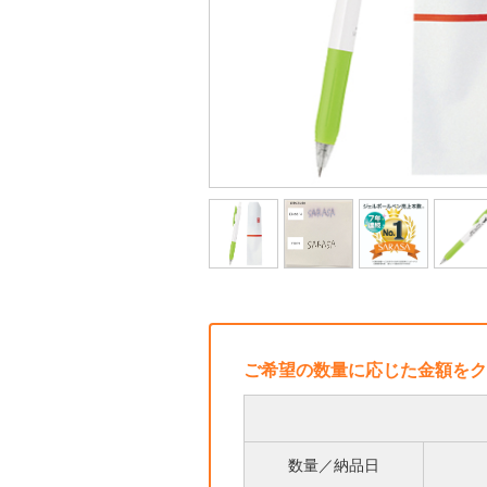
ご希望の数量に応じた金額をク
数量／納品日