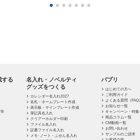
成する
名入れ・ノベルティ
パプリ
グッズをつくる
はじめての方へ
ご利用ガイド
カレンダー名入れ2027
よくある質問（FAQ
名札・ネームプレート作成
お知らせ一覧
表示板・サインプレート作成
ス等
キャンペーン・特集
筆記具名入れ
商品コラム一覧
クリアーホルダー印刷
CM動画一覧
ファイル名入れ
お問い合わせ
証書ファイル名入れ
サンプルのご請求
メモ･ノート・ふせん名入れ
お客様の声