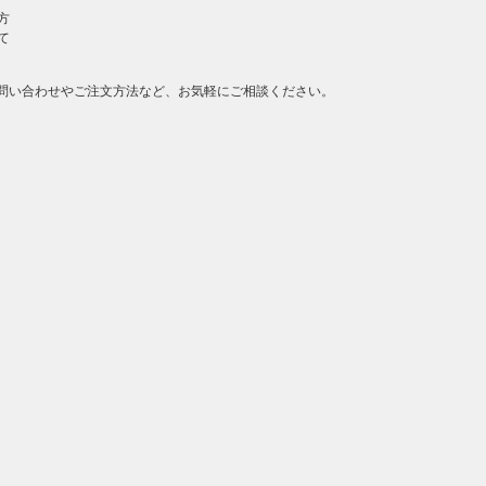
方
て
問い合わせやご注文方法など、お気軽にご相談ください。