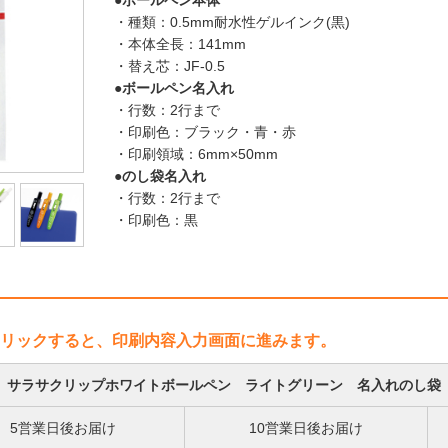
●ボールペン本体
・種類：0.5mm耐水性ゲルインク(黒)
・本体全長：141mm
・替え芯：JF-0.5
●ボールペン名入れ
・行数：2行まで
・印刷色：ブラック・青・赤
・印刷領域：6mm×50mm
●のし袋名入れ
・行数：2行まで
・印刷色：黒
リックすると、印刷内容入力画面に進みます。
サラサクリップホワイトボールペン ライトグリーン 名入れのし袋
5営業日後お届け
10営業日後お届け