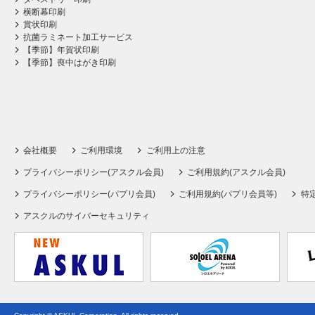
横断幕印刷
賞状印刷
抗菌ラミネート加工サービス
【季節】年賀状印刷
【季節】喪中はがき印刷
会社概要
ご利用環境
ご利用上の注意
プライバシーポリシー(アスクル会員)
ご利用規約(アスクル会員)
プライバシーポリシー(パプリ会員)
ご利用規約(パプリ会員等)
特
アスクルのサイバーセキュリティ