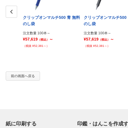
00 黒 PP
クリップオンマルチ500 青 無料
クリップオンマルチ500 
Prev
のし袋
のし袋
注文数量 100本～
注文数量 100本～
¥57,619
～
¥57,619
～
（税込）
（税込）
（税抜 ¥52,381～）
（税抜 ¥52,381～）
前の画面へ戻る
紙に印刷する
印鑑・はんこを作成