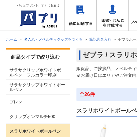
パッとプリント、すぐにお届け
ホーム
名入れ・ノベルティグッズをつくる
筆記具名入れ
ゼブラボー
ゼブラ / スラ
商品タイプで絞り込む
販促品、ご挨拶品、ノベルティ
サラサクリップホワイトボー
ルペン フルカラー印刷
※お届け日はエリアやご注文内
サラサクリップホワイトボー
ルペン
全26件
ブレン
スラリホワイトボールペ
クリップオンマルチ500
スラリホワイトボールペン