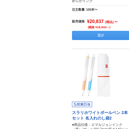
めらかインク
注文数量
100本〜
¥20,837
～
販売価格
(税込)
(税抜 ¥18,943～)
選択
スラリホワイトボールペン 2本
セット 名入れのし袋2
●商品仕様：エマルジョンインク