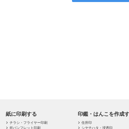
紙に印刷する
印鑑・はんこを作成
チラシ・フライヤー印刷
住所印
折パンフレット印刷
シヤチハタ・浸透印