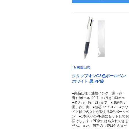
クリップオンG3色ボールペン
ホワイト 黒 PP袋
●商品仕様：油性インク（黒・赤・
青）/ボール径0.7mm/長さ143ｍｍ
●名入れ行数：2行まで ●印刷色：
黒、赤、青 ●替芯：SK-0.7 ●ホワ
イト軸で名入れが映える3色ボール
ン ●1本入りのPP袋にセットしてお
届けします（PP袋には名入れできま
せん。また、無料のし袋は付きませ