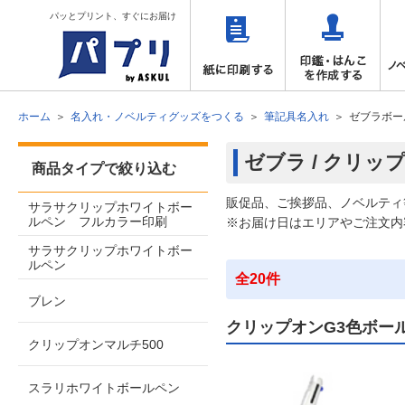
パッとプリント、すぐにお届け
ホーム
名入れ・ノベルティグッズをつくる
筆記具名入れ
ゼブラボー
ゼブラ / クリ
商品タイプで絞り込む
販促品、ご挨拶品、ノベルティ
サラサクリップホワイトボー
ルペン フルカラー印刷
※お届け日はエリアやご注文内
サラサクリップホワイトボー
ルペン
全20件
ブレン
クリップオンG3色ボー
クリップオンマルチ500
スラリホワイトボールペン