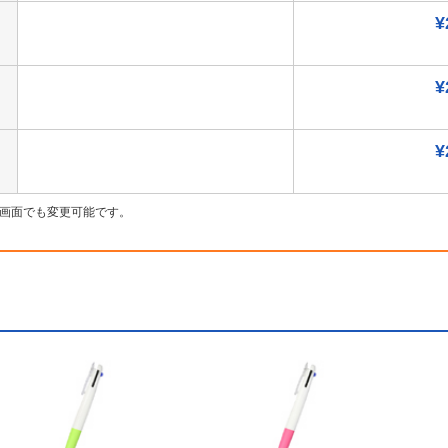
¥
¥
¥
画面でも変更可能です。