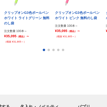
クリップオンG3色ボールペン
クリップオンG3色ボールペン
ホワイト ライトグリーン 無料
ホワイト ピンク 無料のし袋
のし袋
注文数量 100本～
¥35,095
～
注文数量 100本～
（税込）
¥35,095
～
（税込）
（税抜 ¥31,905～）
（税抜 ¥31,905～）
成する
名入れ・ノベルティ
パプリ