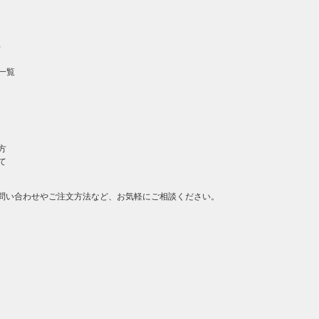
）
一覧
方
て
問い合わせやご注文方法など、お気軽にご相談ください。