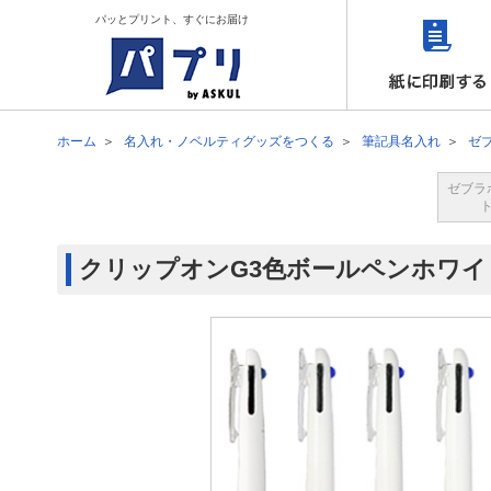
パッとプリント、すぐにお届け
ホーム
名入れ・ノベルティグッズをつくる
筆記具名入れ
ゼ
ゼブラ
クリップオンG3色ボールペンホワイト