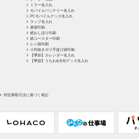
ミラー名入れ
モバイルバッテリー名入れ
PCモバイルグッズ名入れ
ラップ名入れ
箸袋印刷
紙おしぼり印刷
紙コースター印刷
レジ袋印刷
小判抜きポリ手提げ袋印刷
【季節】カレンダー名入れ
【季節】うちわ&冷却グッズ名入れ
特定商取引法に基づく表記