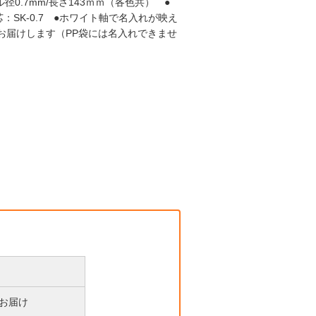
0.7mm/長さ143ｍｍ（各色共） ●
：SK-0.7 ●ホワイト軸で名入れが映え
てお届けします（PP袋には名入れできませ
後お届け