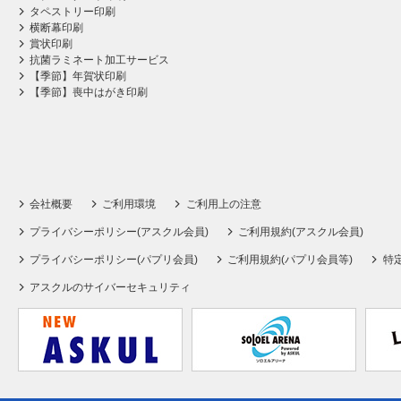
タペストリー印刷
横断幕印刷
賞状印刷
抗菌ラミネート加工サービス
【季節】年賀状印刷
【季節】喪中はがき印刷
会社概要
ご利用環境
ご利用上の注意
プライバシーポリシー(アスクル会員)
ご利用規約(アスクル会員)
プライバシーポリシー(パプリ会員)
ご利用規約(パプリ会員等)
特
アスクルのサイバーセキュリティ