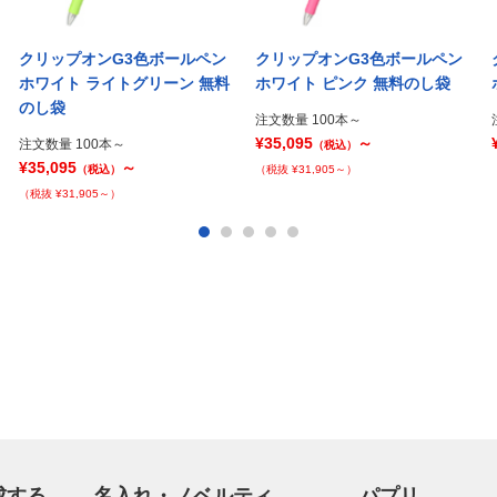
クリップオンG3色ボールペン
クリップオンG3色ボールペン
ホワイト ライトグリーン 無料
ホワイト ピンク 無料のし袋
のし袋
注文数量 100本～
¥35,095
～
注文数量 100本～
（税込）
¥35,095
～
（税込）
（税抜 ¥31,905～）
（税抜 ¥31,905～）
成する
名入れ・ノベルティ
パプリ