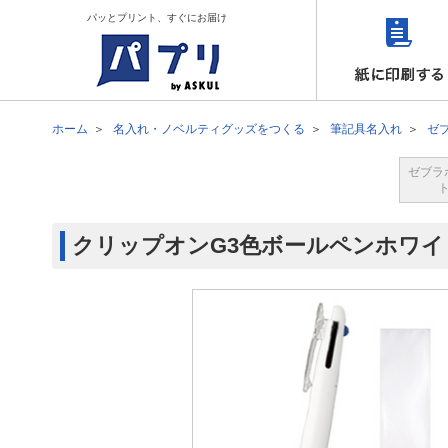
パッとプリント、すぐにお届け
ホーム
名入れ・ノベルティグッズをつくる
筆記具名入れ
ゼ
ゼブラ
クリップオンG3色ボールペンホワイト