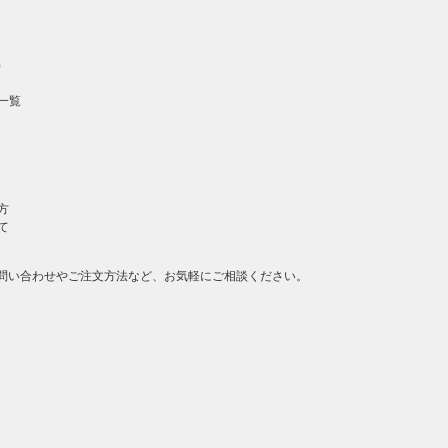
）
一覧
方
て
問い合わせやご注文方法など、お気軽にご相談ください。