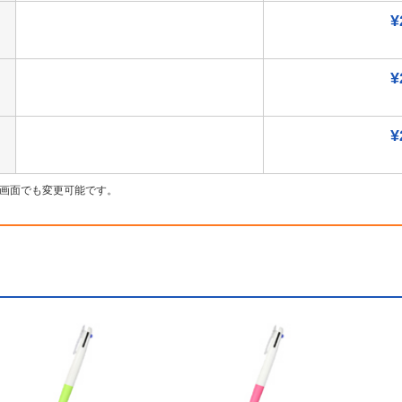
¥
¥
¥
画面でも変更可能です。