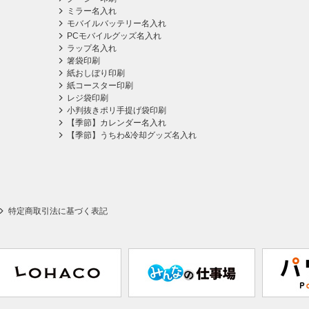
ミラー名入れ
モバイルバッテリー名入れ
PCモバイルグッズ名入れ
ラップ名入れ
箸袋印刷
紙おしぼり印刷
紙コースター印刷
レジ袋印刷
小判抜きポリ手提げ袋印刷
【季節】カレンダー名入れ
【季節】うちわ&冷却グッズ名入れ
特定商取引法に基づく表記