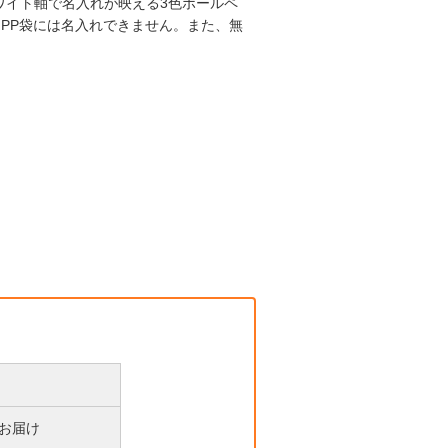
●ホワイト軸で名入れが映える3色ボールペ
（PP袋には名入れできません。また、無
後お届け