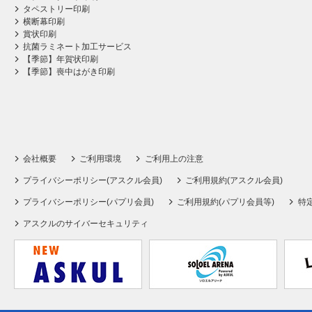
タペストリー印刷
横断幕印刷
賞状印刷
抗菌ラミネート加工サービス
【季節】年賀状印刷
【季節】喪中はがき印刷
会社概要
ご利用環境
ご利用上の注意
プライバシーポリシー(アスクル会員)
ご利用規約(アスクル会員)
プライバシーポリシー(パプリ会員)
ご利用規約(パプリ会員等)
特
アスクルのサイバーセキュリティ