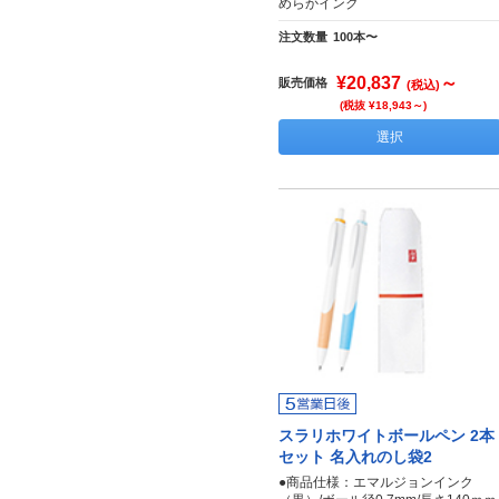
めらかインク
注文数量
100本〜
¥20,837
～
販売価格
(税込)
(税抜 ¥18,943～)
選択
スラリホワイトボールペン 2本
セット 名入れのし袋2
●商品仕様：エマルジョンインク