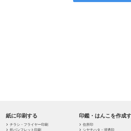
紙に印刷する
印鑑・はんこを作成
チラシ・フライヤー印刷
住所印
折パンフレット印刷
シヤチハタ・浸透印