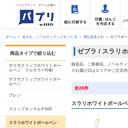
パッとプリント、すぐにお届け
ホーム
名入れ・ノベルティグッズをつくる
筆記具名入れ
ゼブラボー
ゼブラ / スラ
商品タイプで絞り込む
販促品、ご挨拶品、ノベルティ
サラサクリップホワイトボー
ルペン フルカラー印刷
※お届け日はエリアやご注文内
サラサクリップホワイトボー
ルペン
全26件
ブレン
スラリホワイトボールペ
クリップオンマルチ500
スラリホワイトボールペン