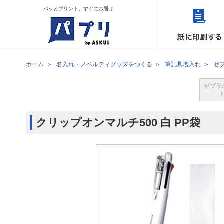
パッとプリント、すぐにお届け
ホーム
名入れ・ノベルティグッズをつくる
筆記具名入れ
ゼ
ゼブラ
クリップオンマルチ500 白 PP袋