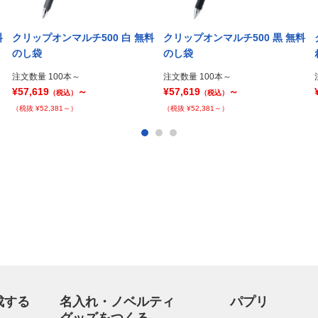
料
クリップオンマルチ500 白 無料
クリップオンマルチ500 黒 無料
のし袋
のし袋
注文数量 100本～
注文数量 100本～
¥57,619
～
¥57,619
～
（税込）
（税込）
（税抜 ¥52,381～）
（税抜 ¥52,381～）
成する
名入れ・ノベルティ
パプリ