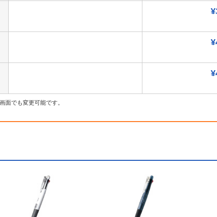
¥
¥
¥
画面でも変更可能です。