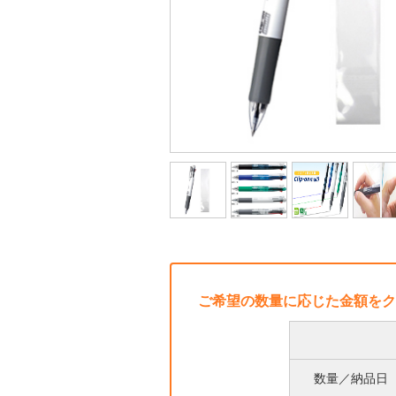
ご希望の数量に応じた金額をク
数量／納品日