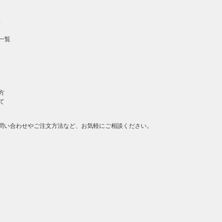
）
一覧
方
て
問い合わせやご注文方法など、お気軽にご相談ください。