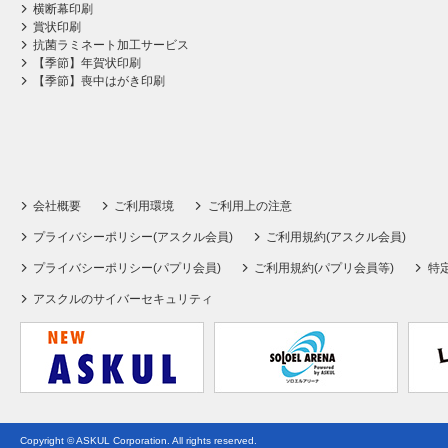
横断幕印刷
賞状印刷
抗菌ラミネート加工サービス
【季節】年賀状印刷
【季節】喪中はがき印刷
会社概要
ご利用環境
ご利用上の注意
プライバシーポリシー(アスクル会員)
ご利用規約(アスクル会員)
プライバシーポリシー(パプリ会員)
ご利用規約(パプリ会員等)
特
アスクルのサイバーセキュリティ
Copyright © ASKUL Corporation. All rights reserved.