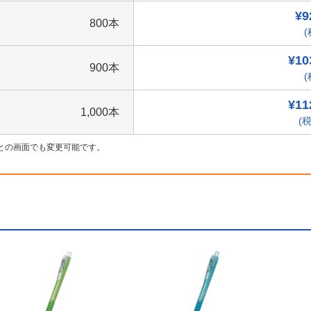
¥9
800本
(
¥10
900本
(
¥11
1,000本
(税
との画面でも変更可能です。