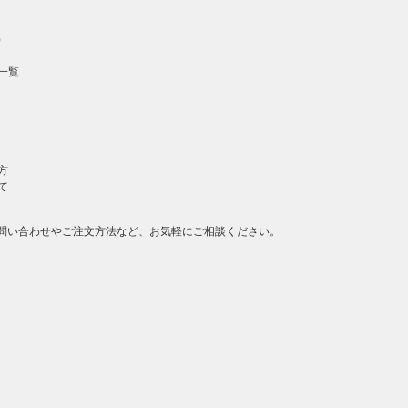
）
一覧
方
て
問い合わせやご注文方法など、お気軽にご相談ください。