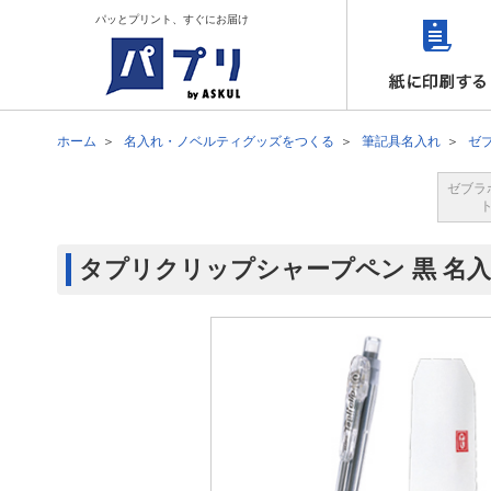
パッとプリント、すぐにお届け
ホーム
名入れ・ノベルティグッズをつくる
筆記具名入れ
ゼ
ゼブラ
タプリクリップシャープペン 黒 名入