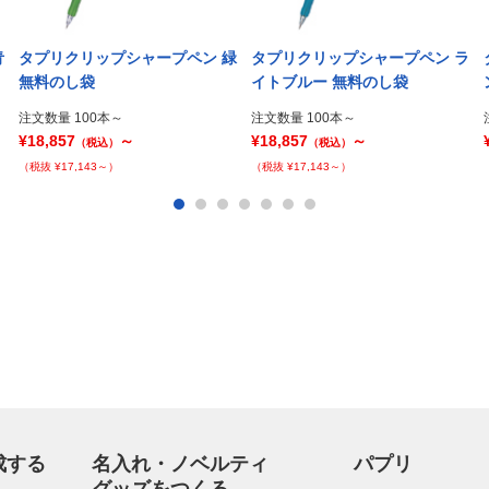
青
タプリクリップシャープペン 緑
タプリクリップシャープペン ラ
無料のし袋
イトブルー 無料のし袋
注文数量 100本～
注文数量 100本～
¥18,857
～
¥18,857
～
（税込）
（税込）
（税抜 ¥17,143～）
（税抜 ¥17,143～）
成する
名入れ・ノベルティ
パプリ