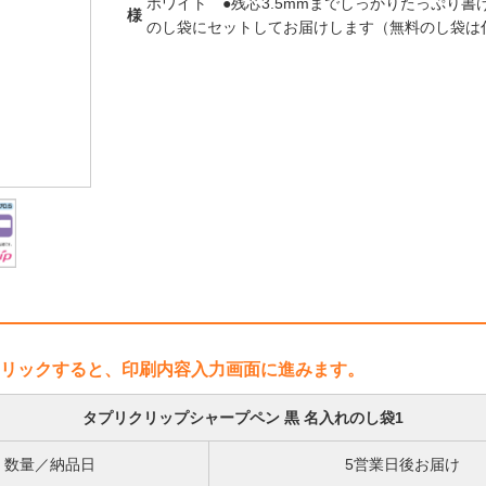
ホワイト ●残芯3.5mmまでしっかりたっぷり
様
のし袋にセットしてお届けします（無料のし袋
リックすると、印刷内容入力画面に進みます。
タプリクリップシャープペン 黒 名入れのし袋1
数量／納品日
5営業日後お届け