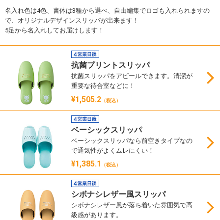
名入れ色は4色、書体は3種から選べ、自由編集でロゴも入れられますの
で、オリジナルデザインスリッパが出来ます！
5足から名入れしてお届けします！
抗菌プリントスリッパ
抗菌スリッパをアピールできます。清潔が
重要な待合室などに！
¥1,505.2
（税込）
ベーシックスリッパ
ベーシックスリッパなら前空きタイプなの
で通気性がよくムレにくい！
¥1,385.1
（税込）
シボナシレザー風スリッパ
シボナシレザー風が落ち着いた雰囲気で高
級感があります。