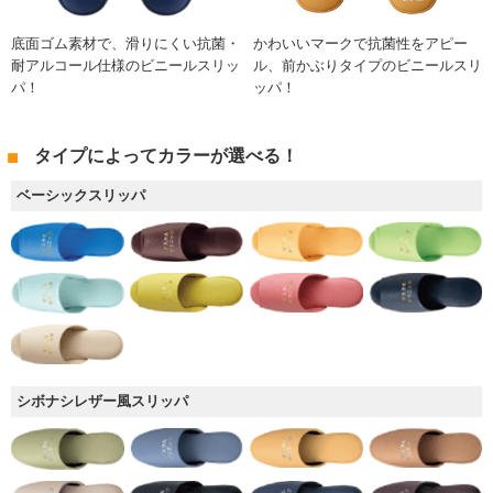
底面ゴム素材で、滑りにくい抗菌・
かわいいマークで抗菌性をアピー
耐アルコール仕様のビニールスリッ
ル、前かぶりタイプのビニールスリ
パ！
ッパ！
タイプによってカラーが選べる！
ベーシックスリッパ
シボナシレザー風スリッパ