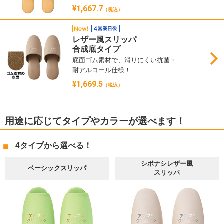
¥1,667.7
（税込）
レザー風スリッパ
合成底タイプ
底面ゴム素材で、滑りにくい抗菌・
耐アルコール仕様！
¥1,669.5
（税込）
用途に応じてタイプやカラーが選べます！
4タイプから選べる！
シボナシレザー風
ベーシックスリッパ
スリッパ