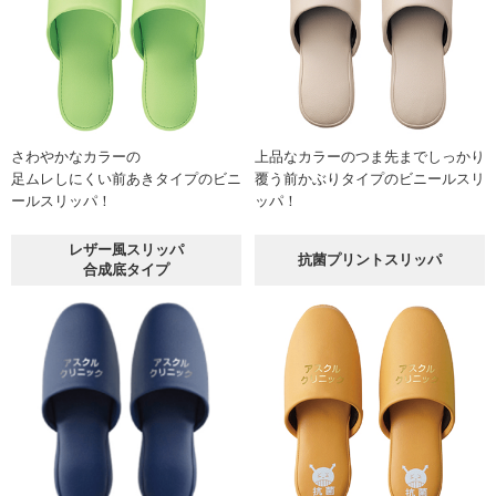
さわやかなカラーの
上品なカラーのつま先までしっかり
足ムレしにくい前あきタイプのビニ
覆う前かぶりタイプのビニールスリ
ールスリッパ！
ッパ！
レザー風スリッパ
抗菌プリントスリッパ
合成底タイプ