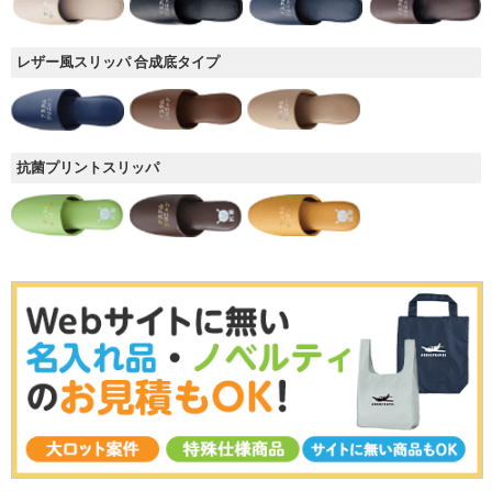
レザー風スリッパ 合成底タイプ
抗菌プリントスリッパ