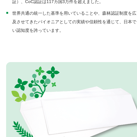
証）、CoC認証は117カ国3万件を超えました。
世界共通の統一した基準を用いていることや、森林認証制度を広
及させてきたパイオニアとしての実績や信頼性を通じて、日本で
い認知度を誇っています。