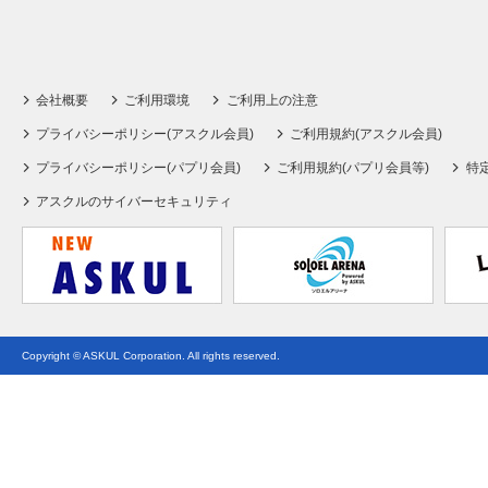
会社概要
ご利用環境
ご利用上の注意
プライバシーポリシー(アスクル会員)
ご利用規約(アスクル会員)
プライバシーポリシー(パプリ会員)
ご利用規約(パプリ会員等)
特
アスクルのサイバーセキュリティ
Copyright © ASKUL Corporation. All rights reserved.