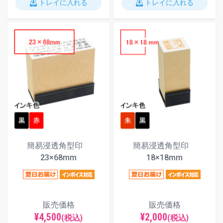
トレイに入れる
トレイに入れる
簡易浸透角型印
簡易浸透角型印
23×68mm
18×18mm
販売価格
販売価格
¥4,500
¥2,000
(税込)
(税込)