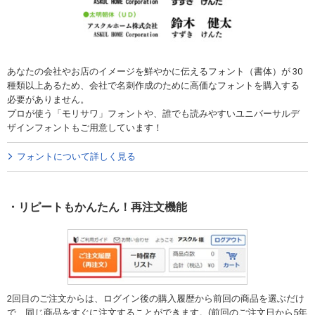
あなたの会社やお店のイメージを鮮やかに伝えるフォント（書体）が 30
種類以上あるため、会社で名刺作成のために高価なフォントを購入する
必要がありません。
プロが使う「モリサワ」フォントや、誰でも読みやすいユニバーサルデ
ザインフォントもご用意しています！
フォントについて詳しく見る
リピートもかんたん！再注文機能
2回目のご注文からは、ログイン後の購入履歴から前回の商品を選ぶだけ
で、同じ商品をすぐに注文することができます。(前回のご注文日から5年