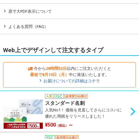
原寸大PDF表示について
よくある質問（FAQ）
Web上でデザインして注文するタイプ
今から
28時間52分
以内にご注文いただくと
最短で8月10日（月）
中に発送いたします。
お届けについての詳細はコチラ
スタンダード名刺
人気No1！ 価格を見直してさらにコスパに
優れた用紙をリリースしました！
¥500
～
（税込）