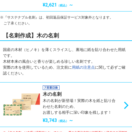
¥2,621
～
（税込）
『サステナブル名刺』は、初回返品保証サービス対象外となります。
ご了承ください。
【名刺作成】木の名刺
国産の木材（ヒノキ）を薄くスライスし、裏地に紙を貼り合わせた用紙
です。
木材本来の風合いと香りが楽しめる珍しい名刺です。
実際の木を使用しているため、注文前に
用紙の注意点
に関して必ずご確
認ください。
木の名刺
木の名刺が新登場！実際の木を紙と貼り合
わせた名刺のため、
お渡しする相手に深い印象を残します！
¥3,743
～
（税込）