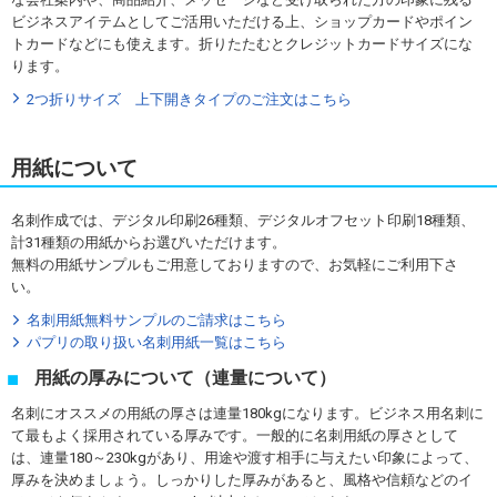
ビジネスアイテムとしてご活用いただける上、ショップカードやポイン
トカードなどにも使えます。折りたたむとクレジットカードサイズにな
ります。
2つ折りサイズ 上下開きタイプのご注文はこちら
用紙について
名刺作成では、デジタル印刷26種類、デジタルオフセット印刷18種類、
計31種類の用紙からお選びいただけます。
無料の用紙サンプルもご用意しておりますので、お気軽にご利用下さ
い。
名刺用紙無料サンプルのご請求はこちら
パプリの取り扱い名刺用紙一覧はこちら
用紙の厚みについて（連量について）
名刺にオススメの用紙の厚さは連量180kgになります。ビジネス用名刺に
て最もよく採用されている厚みです。一般的に名刺用紙の厚さとして
は、連量180～230kgがあり、用途や渡す相手に与えたい印象によって、
厚みを決めましょう。しっかりした厚みがあると、風格や信頼などのイ