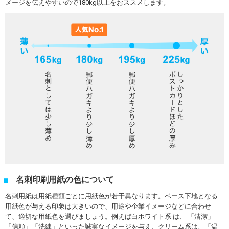
メージを伝えやすいので180kg以上をおススメします。
名刺印刷用紙の色について
名刺用紙は用紙種類ごとに用紙色が若干異なります。ベース下地となる
用紙色が与える印象は大きいので、用途や企業イメージなどに合わせ
て、適切な用紙色を選びましょう。例えば白ホワイト系 は、 「清潔」
「信頼」「洗練」といった誠実なイメージを与え、クリーム系は、「温