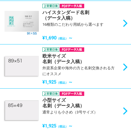
ハイスタンダード名刺
（データ入稿）
16種類のこだわり用紙から選べます
¥1,690
～
（税込）
欧米サイズ
名刺（データ入稿）
外資系企業や海外の方と名刺交換される方
にオススメ
¥1,925
～
（税込）
小型サイズ
名刺（データ入稿）
通常よりも小さめ（3号サイズ）
¥1,925
～
（税込）