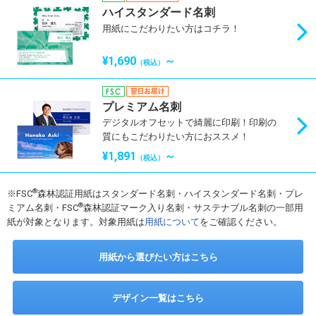
ハイスタンダード名刺
用紙にこだわりたい方はコチラ！
¥1,690
～
（税込）
プレミアム名刺
デジタルオフセットで綺麗に印刷！印刷の
質にもこだわりたい方におススメ！
¥1,891
～
（税込）
®
※FSC
森林認証用紙はスタンダード名刺・ハイスタンダード名刺・プレ
®
ミアム名刺・FSC
森林認証マーク入り名刺・サステナブル名刺の一部用
紙が対象となります。対象用紙は
用紙について
をご確認ください。
用紙から選びたい方はこちら
デザイン一覧はこちら