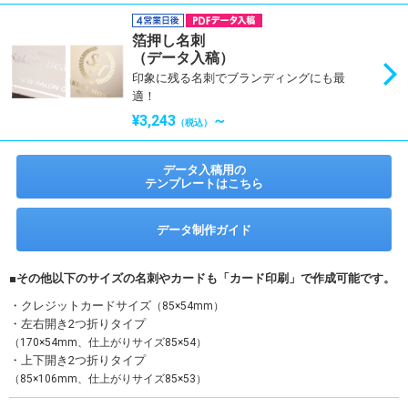
箔押し名刺
（データ入稿）
印象に残る名刺でブランディングにも最
適！
¥3,243
～
（税込）
データ入稿用の
テンプレートはこちら
データ制作ガイド
■その他以下のサイズの名刺やカードも「カード印刷」で作成可能です。
・クレジットカードサイズ
（85×54mm）
・左右開き2つ折りタイプ
（170×54mm、仕上がりサイズ85×54）
・上下開き2つ折りタイプ
（85×106mm、仕上がりサイズ85×53）