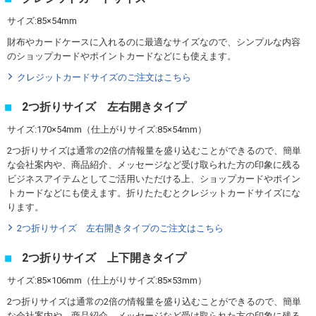
サイズ:85×54mm
財布やカードケースに入れるのに最適なサイズなので、シンプルな内容
のショップカードやポイントカードなどにも使えます。
クレジットカードサイズのご注文はこちら
2つ折りサイズ 左右開きタイプ
サイズ:170×54mm（仕上がりサイズ:85×54mm）
2つ折りサイズは通常の2倍の情報量を盛り込むことができるので、簡単
な会社案内や、商品紹介、メッセージなど受け取られた方の印象に残る
ビジネスアイテムとしてご活用いただける上、ショップカードやポイン
トカードなどにも使えます。折りたたむとクレジットカードサイズにな
ります。
2つ折りサイズ 左右開きタイプのご注文はこちら
2つ折りサイズ 上下開きタイプ
サイズ:85×106mm（仕上がりサイズ:85×53mm）
2つ折りサイズは通常の2倍の情報量を盛り込むことができるので、簡単
な会社案内や、商品紹介、メッセージなど受け取られた方の印象に残る