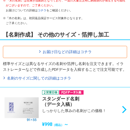
『木の名刺』は在庫が流動的となっており、一度の大量注文時に納期遅れが発生する可能性
がございますので、ご了承ください。
お届けについての詳細は
コチラ
をご確認ください。
『木の名刺』は、初回返品保証サービス対象外となります。
ご了承ください。
【名刺作成】 その他のサイズ・箔押し加工
お届け日などの詳細はコチラ
標準サイズとは異なるサイズの名刺や箔押し名刺を注文できます。イラ
ストレーターなどで作成したPDFデータを入稿することで注文可能です。
名刺のサイズに関しての詳細はコチラ
スタンダード名刺
（データ入稿）
しっかりした厚みの名刺がこの価格！
¥998
～
（税込）