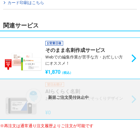
カード印刷はこちら
関連サービス
そのまま名刺作成サービス
Webでの編集作業が苦手な方・お忙しい方
にオススメ！
¥1,870
（税込）
AIらくらく名刺
新規ご注文受付休止中
お使いの名刺をAI-OCRでそっくりデザイン
¥0
※再注文は通常通り注文履歴よりご注文が可能です