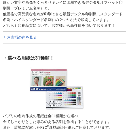
細かい文字や画像をくっきりキレイに印刷できるデジタルオフセット印
刷機（プレミアム名刺）と、
低価格で高品質な名刺が印刷できる最新デジタル印刷機（スタンダード
名刺・ハイスタンダード名刺）の 2つの方法で印刷しています。
どちらも印刷品質について、お客様から高評価を頂いております！
お客様の声を見る
選べる用紙は31種類！
パプリの名刺作成の用紙は全31種類から選べ、
全てしっかりとした厚みのある名刺を作成することができます。
®
また、環境に配慮したFSC
森林認証用紙もご用意しております。