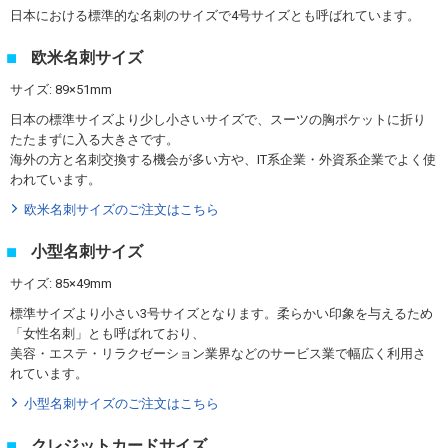
日本における標準的な名刺のサイズで4号サイズとも呼ばれています。
欧米名刺サイズ
サイズ: 89×51mm
日本の標準サイズより少し小さいサイズで、スーツの胸ポケットに折り
たたまずに入る大きさです。
海外の方と名刺交換する機会が多い方や、IT系企業・外資系企業でよく使
われています。
欧米名刺サイズのご注文はこちら
小型名刺サイズ
サイズ: 85×49mm
標準サイズより小さい3号サイズとなります。柔らかい印象を与えるため
「女性名刺」とも呼ばれており、
美容・エステ・リラクゼーション業界などのサービス業で幅広く利用さ
れています。
小型名刺サイズのご注文はこちら
クレジットカードサイズ