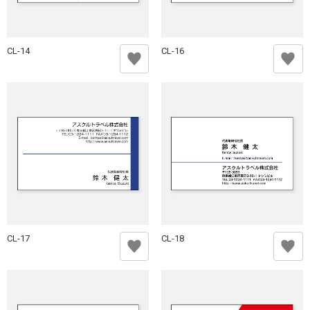
CL-14
CL-16
CL-17
CL-18