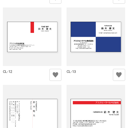
CL-12
CL-13