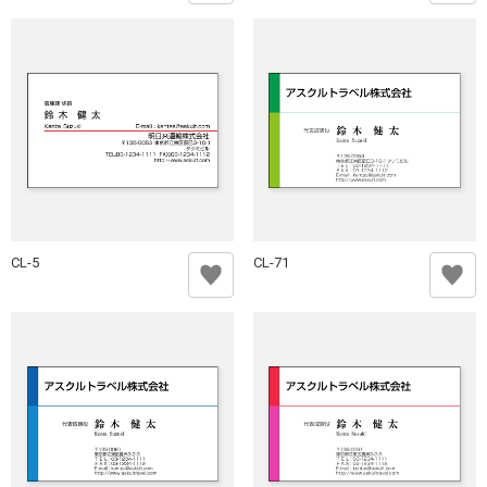
CL-5
CL-71