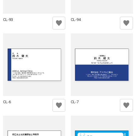
CL-93
CL-94
CL-6
CL-7