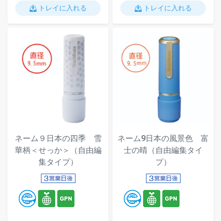
トレイに入れる
トレイに入れる
ネーム９日本の四季 雪
ネーム9日本の風景色 富
華柄＜せっか＞（自由編
士の晴（自由編集タイ
集タイプ）
プ）