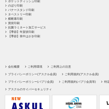
ポケットティッシュ印刷
のぼり印刷
バナースタンド印刷
タペストリー印刷
横断幕印刷
賞状印刷
抗菌ラミネート加工サービス
【季節】年賀状印刷
【季節】喪中はがき印刷
会社概要
ご利用環境
ご利用上の注意
プライバシーポリシー(アスクル会員)
ご利用規約(アスクル会員)
プライバシーポリシー(パプリ会員)
ご利用規約(パプリ会員等)
特
アスクルのサイバーセキュリティ