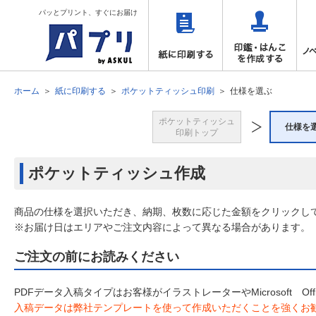
パッとプリント、すぐにお届け
ホーム
紙に印刷する
ポケットティッシュ印刷
仕様を選ぶ
ポケットティッシュ
仕様を
印刷トップ
ポケットティッシュ作成
商品の仕様を選択いただき、納期、枚数に応じた金額をクリックし
※お届け日はエリアやご注文内容によって異なる場合があります。
ご注文の前にお読みください
PDFデータ入稿タイプはお客様がイラストレーターやMicrosoft 
入稿データは弊社テンプレートを使って作成いただくことを強くお