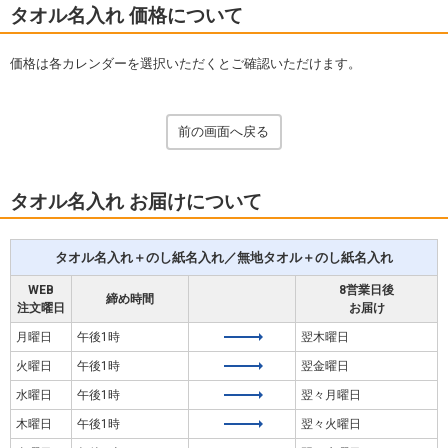
タオル名入れ 価格について
価格は各カレンダーを選択いただくとご確認いただけます。
前の画面へ戻る
タオル名入れ お届けについて
タオル名入れ＋のし紙名入れ／無地タオル＋のし紙名入れ
WEB
8営業日後
締め時間
注文曜日
お届け
月曜日
午後1時
翌木曜日
火曜日
午後1時
翌金曜日
水曜日
午後1時
翌々月曜日
木曜日
午後1時
翌々火曜日