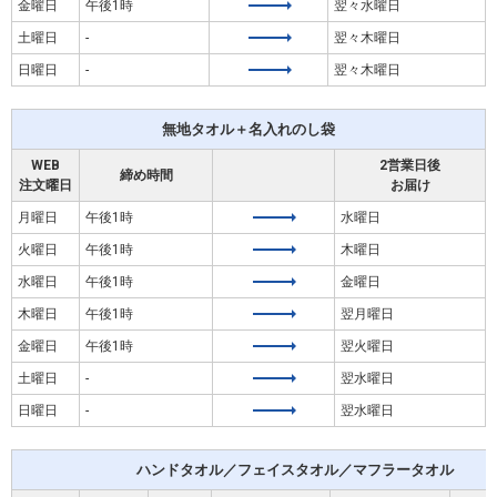
金曜日
午後1時
翌々水曜日
土曜日
-
翌々木曜日
日曜日
-
翌々木曜日
無地タオル＋名入れのし袋
WEB
2営業日後
締め時間
注文曜日
お届け
月曜日
午後1時
水曜日
火曜日
午後1時
木曜日
水曜日
午後1時
金曜日
木曜日
午後1時
翌月曜日
金曜日
午後1時
翌火曜日
土曜日
-
翌水曜日
日曜日
-
翌水曜日
ハンドタオル／フェイスタオル／マフラータオル