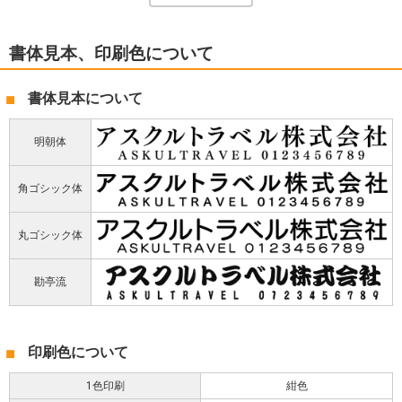
書体見本、印刷色について
書体見本について
明朝体
角ゴシック体
丸ゴシック体
勘亭流
印刷色について
1色印刷
紺色