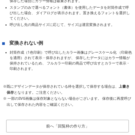
保存した場合にカラー情報は破棄されます。
スタンプのみで選べるフォント（書体）を使用したデータを封筒作成で呼
び出した場合、 ダイアログが表示されます。置き換えるフォントを選択し
てください。
呼び出し先の商品サイズに応じて、サイズは適宜変換されます。
変換されない例
封筒作成（1色印刷）で呼び出したカラー画像はグレースケール化 （印刷色
を適用）されて表示・保存されますが、 保存したデータにはカラー情報が
保持されているため、 フルカラー印刷の商品で呼び出すとカラーで表示・
印刷されます。
既にデザインデータが保存されている枠を選択して保存する場合は、
上書き
保存
となります。ご注意ください。
一部のSVG画像は保存対象とならない場合がございます。 保存後に再度呼び
出して保存された内容をご確認ください。
前へ「回覧枠の作り方」