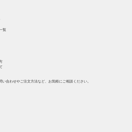
）
一覧
方
て
問い合わせやご注文方法など、お気軽にご相談ください。