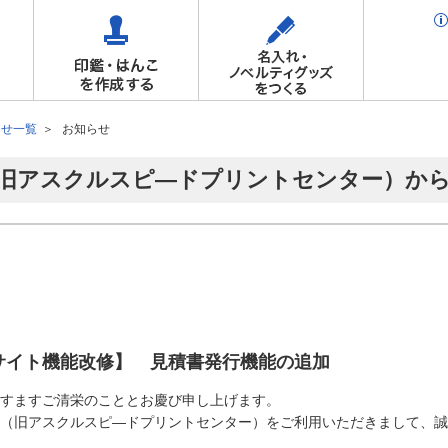
らせ一覧
お知らせ
旧アスクルスピ―ドプリントセンター）か
サイト機能改修】 見積書発行機能の追加
すますご清栄のこととお慶び申し上げます。
（旧アスクルスピ―ドプリントセンター）をご利用いただきまして、誠