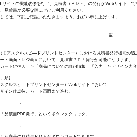
bサイトの機能改修を行い、見積書（ＰＤＦ）の発行がWebサイト上
、見積書が必要な際にぜひご利用ください。
しては、下記ご確認いただきますよう、お願い申し上げます。
記
（旧アスクルスピ―ドプリントセンター）における見積書発行機能の追
ート画面・レジ画面において、見積書ＰＤＦ発行が可能になります。
カートに投入した「商品についての詳細情報」「入力したデザイン内容
手順】
スクルスピ―ドプリントセンター）Webサイトにおいて
ザイン作成後、カート画面まで進む。
↓
「見積書PDF発行」というボタンをクリック。
↓
した商品の見積書ＰＤＦがダウンロードできます。