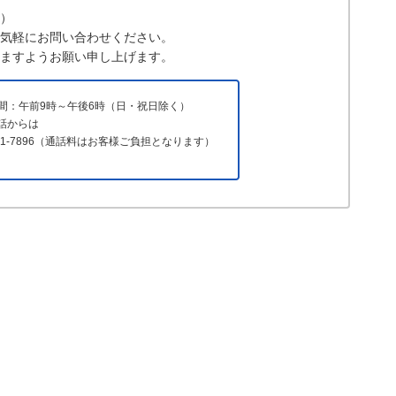
）
気軽にお問い合わせください。
ますようお願い申し上げます。
間：午前9時～午後6時（日・祝日除く）
電話からは
731-7896（通話料はお客様ご負担となります）