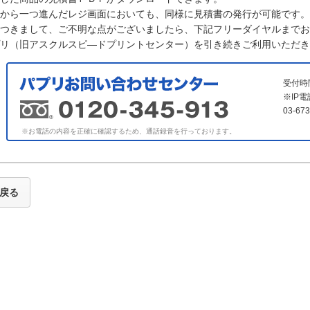
から一つ進んだレジ画面においても、同様に見積書の発行が可能です。
つきまして、ご不明な点がございましたら、下記フリーダイヤルまでお
リ（旧アスクルスピ―ドプリントセンター）を引き続きご利用いただき
受付時
※IP
03-6
※お電話の内容を正確に確認するため、通話録音を行っております。
戻る