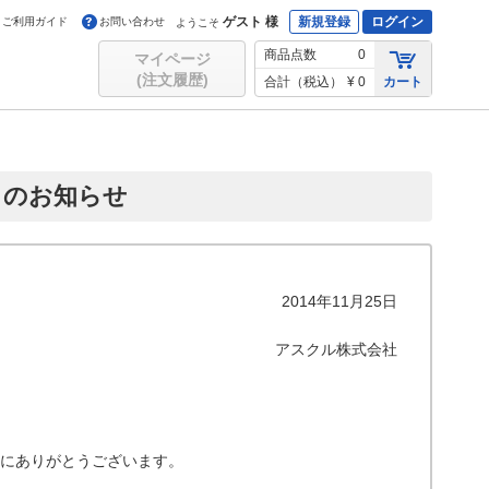
ゲスト 様
新規登録
ログイン
ご利用ガイド
お問い合わせ
ようこそ
商品点数
0
マイページ
(注文履歴)
合計（税込）
¥ 0
カート
らのお知らせ
2014年11月25日
アスクル株式会社
にありがとうございます。