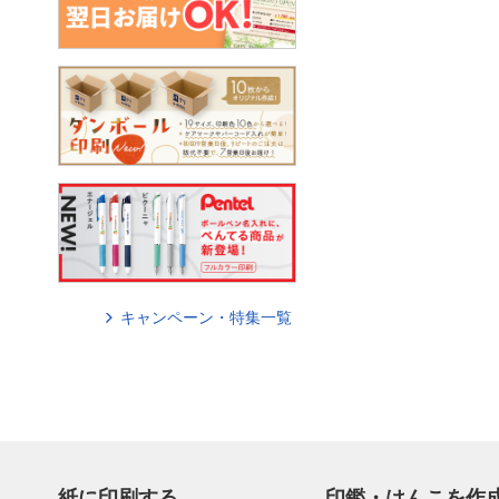
キャンペーン・特集一覧
紙に印刷する
印鑑・はんこを作